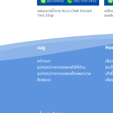
แผ่นตรวจน้ำตาล Accu-Chek Instant
เครื่
Test Strip
ออกซิ
เมนู
Ho
หน้าแรก
เฝือ
อุปกรณ์ทางการแพทย์ใช้ที่บ้าน
รถเข็
อุปกรณ์ทางการแพทย์โรงพยาบาล
เก้าอ
ติดต่อเรา
เตียง