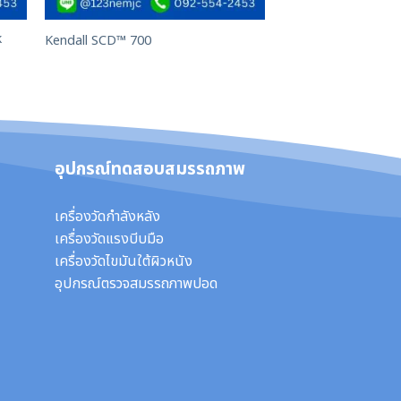
k
Kendall SCD™ 700
อุปกรณ์ทดสอบสมรรถภาพ
เครื่องวัดกำลังหลัง
เครื่องวัดแรงบีบมือ
เครื่องวัดไขมันใต้ผิวหนัง
อุปกรณ์ตรวจสมรรถภาพปอด