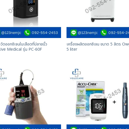
งวัดออกซิเจนในเลือดที่ปลายนิ้ว
เครื่องผลิตออกซิเจน ขนาด 5 ลิตร Ow
ive Medical รุ่น PC-60F
5 liter