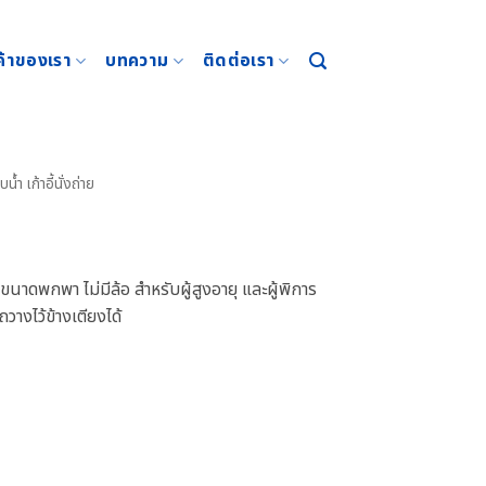
ค้าของเรา
บทความ
ติดต่อเรา
าบน้ำ เก้าอี้นั่งถ่าย
้ ขนาดพกพา ไม่มีล้อ สำหรับผู้สูงอายุ และผู้พิการ
วางไว้ข้างเตียงได้