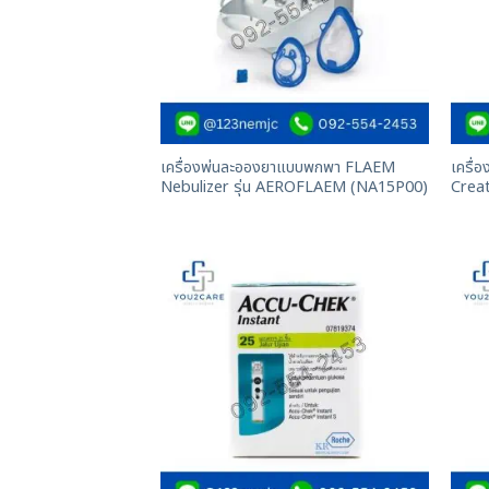
เครื่องพ่นละอองยาแบบพกพา FLAEM
เครื่อ
Nebulizer รุ่น AEROFLAEM (NA15P00)
Creat