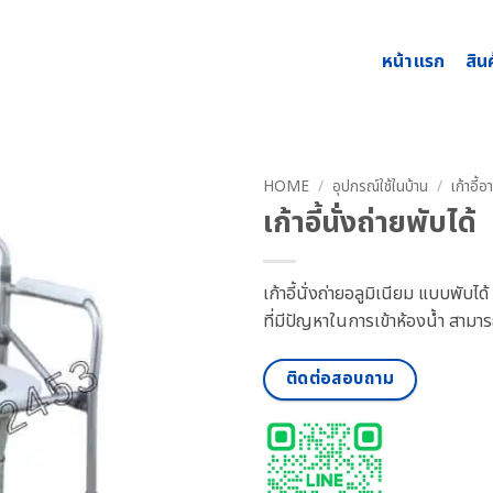
หน้าแรก
สิน
HOME
/
อุปกรณ์ใช้ในบ้าน
/
เก้าอี้อ
เก้าอี้นั่งถ่ายพับได้
เก้าอี้นั่งถ่ายอลูมิเนียม แบบพับได
ที่มีปัญหาในการเข้าห้องน้ำ สามารถ
ติดต่อสอบถาม