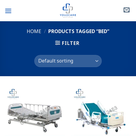
Skip
to
content
HOME
/
PRODUCTS TAGGED “BED”
FILTER