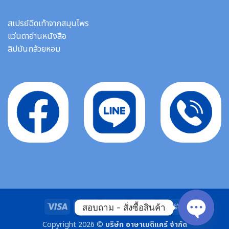
สเปรย์ฉีดเท้าจากสมุนไพร
แว่นตาอ่านหนังสือ
ลิปมันกล้วยหอม
Visa
MasterCard
Stripe
Bank
Cash
สอบถาม - สั่งซื้อสินค้า
Transfer
On
Copyright 2026 ©
บริษัท อาษาเมดิแคร์ จำกัด