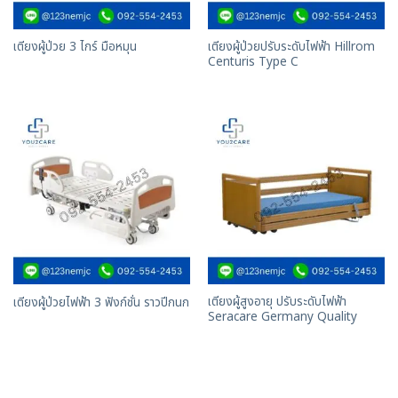
เตียงผู้ป่วยปรับระดับไฟฟ้า Hillrom
เตียงผู้ป่วย 3 ไกร์ มือหมุน
Centuris Type C
เตียงผู้สูงอายุ ปรับระดับไฟฟ้า
เตียงผู้ป่วยไฟฟ้า 3 ฟังก์ชั่น ราวปีกนก
Seracare Germany Quality