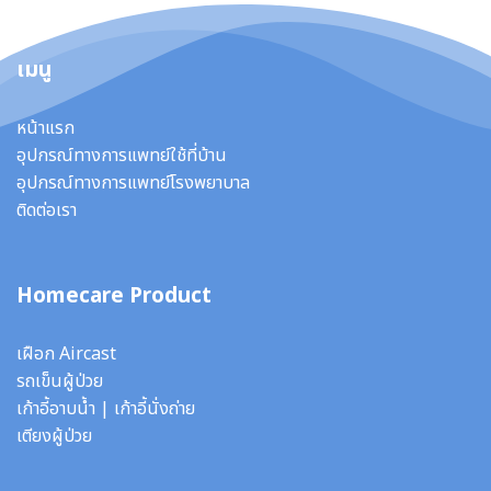
เมนู
หน้าแรก
อุปกรณ์ทางการแพทย์ใช้ที่บ้าน
อุปกรณ์ทางการแพทย์โรงพยาบาล
ติดต่อเรา
Homecare Product
เฝือก Aircast
รถเข็นผู้ป่วย
เก้าอี้อาบน้ำ
|
เก้าอี้นั่งถ่าย
เตียงผู้ป่วย