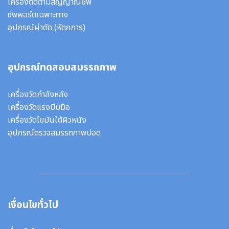
เครื่องติดตามสัญญาณชีพ
ซัพพอร์ตเฉพาะทาง
อุปกรณ์ผ่าตัด
(หัตถการ)
อุปกรณ์ทดสอบสมรรถภาพ
เครื่องวัดกำลังหลัง
เครื่องวัดแรงบีบมือ
เครื่องวัดไขมันใต้ผิวหนัง
อุปกรณ์ตรวจสมรรถภาพปอด
เงื่อนไขทั่วไป