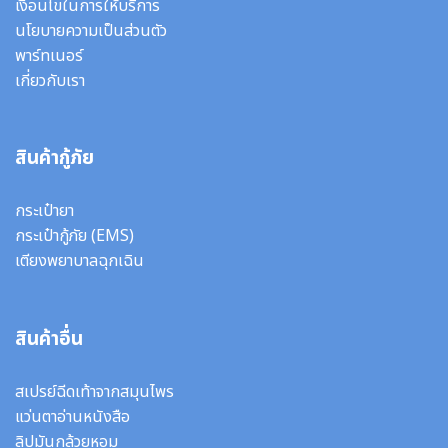
เงื่อนไขในการให้บริการ
นโยบายความเป็นส่วนตัว
พาร์ทเนอร์
เกี่ยวกับเรา
สินค้ากู้ภัย
กระเป๋ายา
กระเป๋ากู้ภัย (EMS)
เตียงพยาบาลฉุกเฉิน
สินค้าอื่น
สเปรย์ฉีดเท้าจากสมุนไพร
แว่นตาอ่านหนังสือ
ลิปมันกล้วยหอม