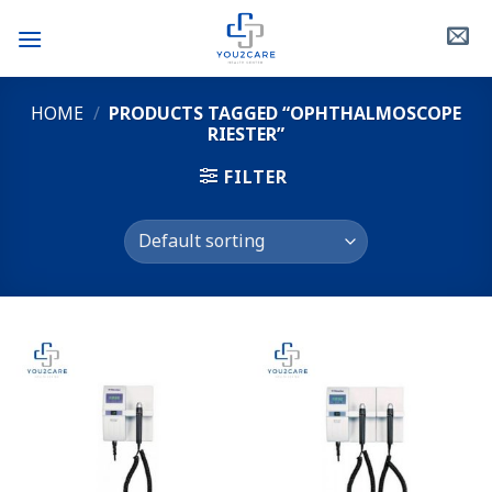
Skip
to
content
HOME
/
PRODUCTS TAGGED “OPHTHALMOSCOPE
RIESTER”
FILTER