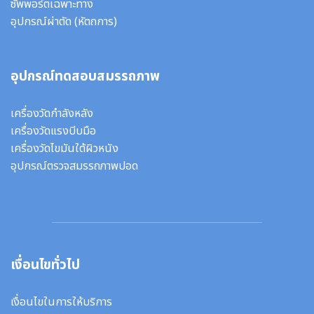
ซัพพอร์ตเฉพาะทาง
อุปกรณ์ผ่าตัด
(หัตถการ)
อุปกรณ์ทดสอบสมรรถภาพ
เครื่องวัดกำลังหลัง
เครื่องวัดแรงบีบมือ
เครื่องวัดไขมันใต้ผิวหนัง
อุปกรณ์ตรวจสมรรถภาพปอด
เงื่อนไขทั่วไป
เงื่อนไขในการให้บริการ