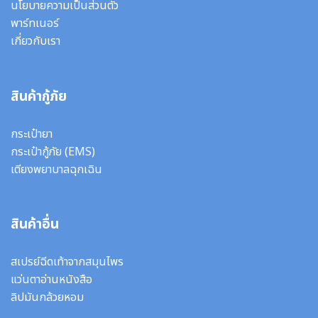
นโยบายความเป็นส่วนตัว
พาร์ทเนอร์
เกี่ยวกับเรา
สินค้ากู้ภัย
กระเป๋ายา
กระเป๋ากู้ภัย (EMS)
เตียงพยาบาลฉุกเฉิน
สินค้าอื่น
สเปรย์ฉีดเท้าจากสมุนไพร
แว่นตาอ่านหนังสือ
ลิปมันกล้วยหอม