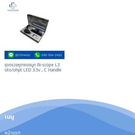
ชุดตรวจหูตาคอจมูก Ri-scope L3
oto/ohpt LED 3.5v , C Handle
เมนู
หน้าแรก