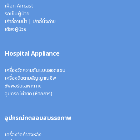
เฝือก Aircast
รถเข็นผู้ป่วย
เก้าอี้อาบน้ำ
|
เก้าอี้นั่งถ่าย
เตียงผู้ป่วย
Hospital Appliance
เครื่องวัดความดันแบบสอดแขน
เครื่องติดตามสัญญาณชีพ
ซัพพอร์ตเฉพาะทาง
อุปกรณ์ผ่าตัด
(หัตถการ)
อุปกรณ์ทดสอบสมรรถภาพ
เครื่องวัดกำลังหลัง