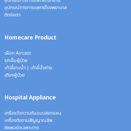
อุปกรณ์ทางการแพทย์ใช้ที่บ้าน
อุปกรณ์ทางการแพทย์โรงพยาบาล
ติดต่อเรา
Homecare Product
เฝือก Aircast
รถเข็นผู้ป่วย
เก้าอี้อาบน้ำ
|
เก้าอี้นั่งถ่าย
เตียงผู้ป่วย
Hospital Appliance
เครื่องวัดความดันแบบสอดแขน
เครื่องติดตามสัญญาณชีพ
ซัพพอร์ตเฉพาะทาง