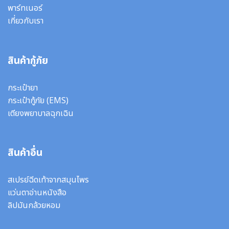
พาร์ทเนอร์
เกี่ยวกับเรา
สินค้ากู้ภัย
กระเป๋ายา
กระเป๋ากู้ภัย (EMS)
เตียงพยาบาลฉุกเฉิน
สินค้าอื่น
สเปรย์ฉีดเท้าจากสมุนไพร
แว่นตาอ่านหนังสือ
ลิปมันกล้วยหอม