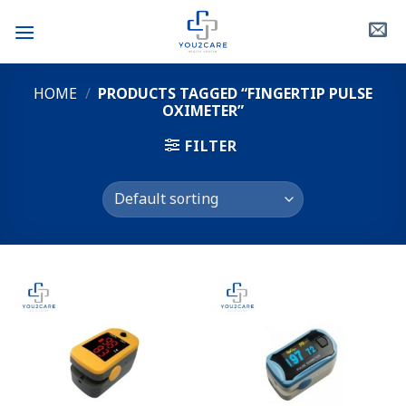
Skip
to
content
HOME
/
PRODUCTS TAGGED “FINGERTIP PULSE
OXIMETER”
FILTER