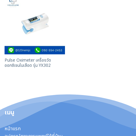
Pulse Oximeter เครื่องวัด
ออกซิเจนในเลือด รุ่น YX302
เมนู
หน้าแรก