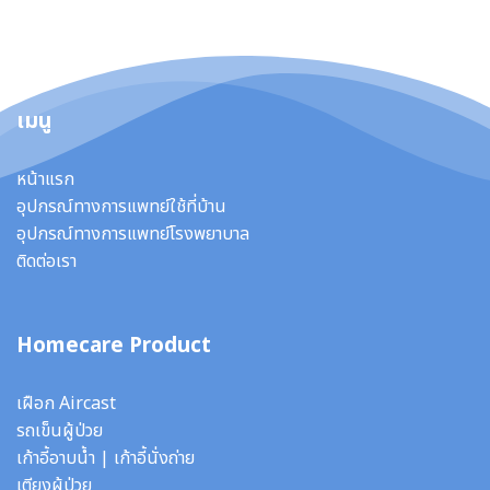
เมนู
หน้าแรก
อุปกรณ์ทางการแพทย์ใช้ที่บ้าน
อุปกรณ์ทางการแพทย์โรงพยาบาล
ติดต่อเรา
Homecare Product
เฝือก Aircast
รถเข็นผู้ป่วย
เก้าอี้อาบน้ำ
|
เก้าอี้นั่งถ่าย
เตียงผู้ป่วย