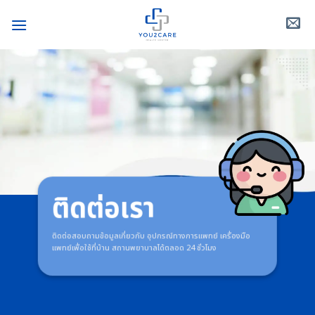
Skip
to
content
ติดต่อเรา
ติดต่อสอบถามข้อมูลเกี่ยวกับ อุปกรณ์ทางการแพทย์ เครื่องมือ
แพทย์เพื่อใช้ที่บ้าน สถานพยาบาลได้ตลอด 24 ชั่วโมง