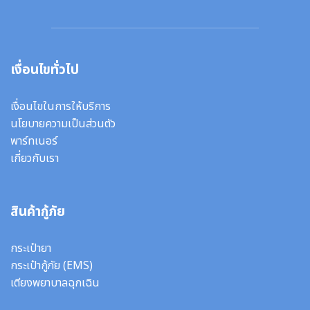
เงื่อนไขทั่วไป
เงื่อนไขในการให้บริการ
นโยบายความเป็นส่วนตัว
พาร์ทเนอร์
เกี่ยวกับเรา
สินค้ากู้ภัย
กระเป๋ายา
กระเป๋ากู้ภัย (EMS)
เตียงพยาบาลฉุกเฉิน