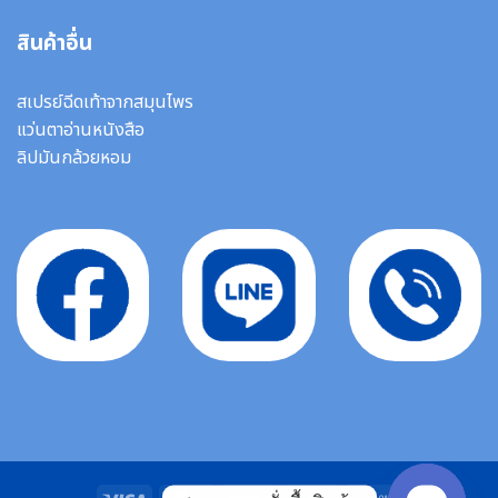
สินค้าอื่น
สเปรย์ฉีดเท้าจากสมุนไพร
แว่นตาอ่านหนังสือ
ลิปมันกล้วยหอม