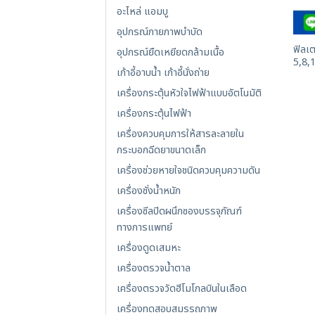
อะไหล่ แอมบู
อุปกรณ์กายภาพบำบัด
ฟิลเต
อุปกรณ์ยืดเหยียดกล้ามเนื้อ
5,8,
เก้าอี้อาบน้ำ เก้าอี้นั่งถ่าย
เครื่องกระตุ้นหัวใจไฟฟ้าแบบอัตโนมัติ
เครื่องกระตุ้นไฟฟ้า
เครื่องควบคุมการให้สารละลายใน
กระบอกฉีดยาขนาดเล็ก
เครื่องช่วยหายใจชนิดควบคุมความดัน
เครื่องชั่งน้ำหนัก
เครื่องซีลปิดผนึกซองบรรจุภัณฑ์
ทางการแพทย์
เครื่องดูดเสมหะ
เครื่องตรวจน้ำตาล
เครื่องตรวจวัดฮีโมโกลบินในเลือด
เครื่องทดสอบสมรรถภาพ