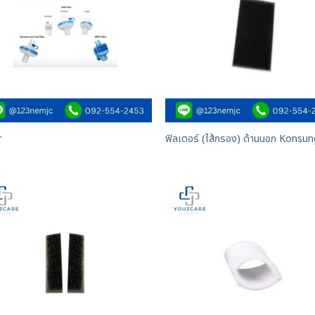
r
ฟิลเตอร์ (ไส้กรอง) ด้านนอก Konsu