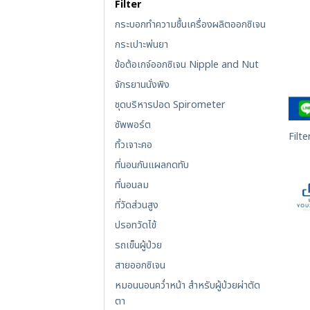
Filter
กระบอกทำความชื้นเครื่องผลิตออกซิเจน
กระเปาะพ่นยา
ข้อต้อเกจ์ออกซิเจน Nipple and Nut
จักรยานนั่งพิง
ชุดบริหารปอด Spirometer
ซัพพอร์ต
Filte
ทิ้วเจาะคอ
ที่นอนกันแผลกดทับ
ที่นอนลม
ที่วัดส่วนสูง
ปรอทวัดไข้
รถเข็นผู้ป่วย
สายออกซิเจน
หมอนนอนคว่ำหน้า สำหรับผู้ป่วยผ่าตัด
ตา