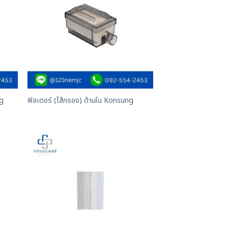
ng
ฟิลเตอร์ (ไส้กรอง) ด้านใน Konsung