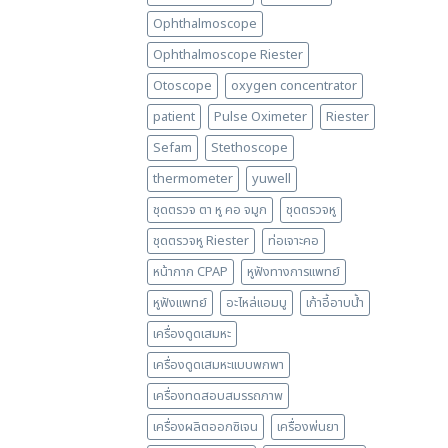
Ophthalmoscope
Ophthalmoscope Riester
Otoscope
oxygen concentrator
patient
Pulse Oximeter
Riester
Sefam
Stethoscope
thermometer
yuwell
ชุดตรวจ ตา หู คอ จมูก
ชุดตรวจหู
ชุดตรวจหู Riester
ท่อเจาะคอ
หน้ากาก CPAP
หูฟังทางการแพทย์
หูฟังแพทย์
อะไหล่แอมบู
เก้าอี้อาบน้ำ
เครื่องดูดเสมหะ
เครื่องดูดเสมหะแบบพกพา
เครื่องทดสอบสมรรถภาพ
เครื่องผลิตออกซิเจน
เครื่องพ่นยา