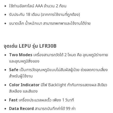
ใช้ถ่านอัลคาไลน์ AAA จำนวน 2 ก้อน
รับประกัน 18 เดือน (จากการใช้งานที่ถูกต้อง)
ขนาดเล็ก น้ำหนักเบา สามารถพกพาและใช้งานได้ง่าย
จุดเด่น LEPU รุ่น LFR30B
Two Modes
เครื่องสามารถวัดได้ 2 โหมด คือ อุณหภูมิร่างกาย
และอุณหภูมิสิ่งของ
Safe
เป็นการวัดอุณหภูมิแบบไม่สัมผัสผู้ป่วย ช่วยลดความเสี่ยง
สำหรับผู้ใช้งาน
Color Indicator
มีไฟ Backlight กำกับการแสดงผล สีเขียว
สีเหลือง และสีแดง
Fast
เครื่องประมวลผลเร็ว เพียง 1 วินาที
Data Record
สามารถบันทึกค่าได้ 99 ค่า