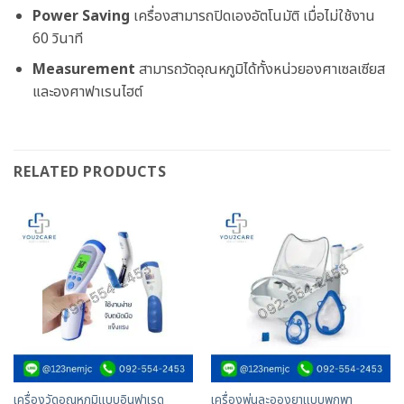
Power Saving
เครื่องสามารถปิดเองอัตโนมัติ เมื่อไม่ใช้งาน
60 วินาที
Measurement
สามารถวัดอุณหภูมิได้ทั้งหน่วยองศาเซลเซียส
และองศาฟาเรนไฮต์
RELATED PRODUCTS
เครื่องวัดอุณหภูมิแบบอินฟาเรด
เครื่องพ่นละอองยาแบบพกพา