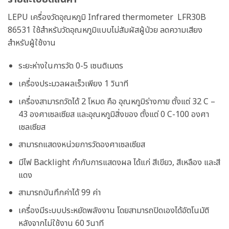
LEPU เครื่องวัดอุณหภูมิ Infrared thermometer LFR30B
86531 ใช้สำหรับ
วัดอุณหภูมิแบบไม่สัมผัสผู้ป่วย ลดความเสียง
สำหรับผู้ใช้งาน
ระยะห่างในการวัด 0-5 เซนติเมตร
เครื่องประมวลผลเร็วเพียง 1 วินาที
เครื่องสามารถวัดได้ 2 โหมด คือ อุณหภูมิร่างกาย ตั้งแต่ 32 C –
43 องศาเซลเซียส และอุณหภูมิสิ่งของ ตั้งแต่ 0 C-100 องศา
เซลเซียส
สามารถแสดงหน่วยการวัดองศา
เซลเซียส
มีไฟ Backlight กำกับการแสดงผล ได้แก่ สีเขียว, สีเหลือง และสี
แดง
สามารถบันทึกค่าได้ 99 ค่า
เครื่องมีระบบประหยัดพลังงาน โดยสามารถปิดเองได้อัตโนมัติ
หลังจากไม่ใช้งาน 60 วินาที