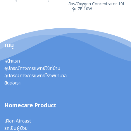
ลิตร/Oxygen Concentrator 10L
– รุ่น 7F-10W
เมนู
หน้าแรก
อุปกรณ์ทางการแพทย์ใช้ที่บ้าน
อุปกรณ์ทางการแพทย์โรงพยาบาล
ติดต่อเรา
Homecare Product
เฝือก Aircast
รถเข็นผู้ป่วย