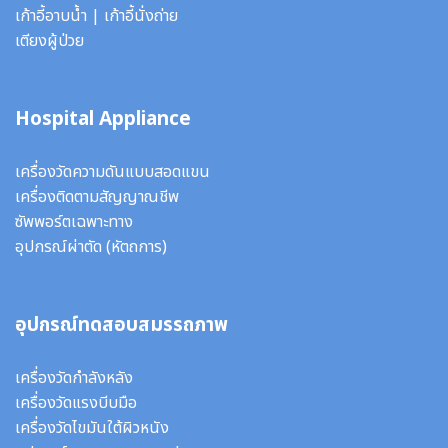
เก้าอี้อาบน้ำ
|
เก้าอี้นั่งถ่าย
เตียงผู้ป่วย
Hospital Appliance
เครื่องวัดความดันแบบสอดแขน
เครื่องติดตามสัญญาณชีพ
ซัพพอร์ตเฉพาะทาง
อุปกรณ์ผ่าตัด
(หัตถการ)
อุปกรณ์ทดสอบสมรรถภาพ
เครื่องวัดกำลังหลัง
เครื่องวัดแรงบีบมือ
เครื่องวัดไขมันใต้ผิวหนัง