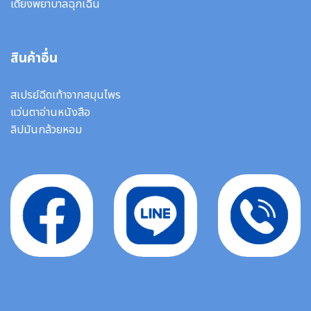
เตียงพยาบาลฉุกเฉิน
สินค้าอื่น
สเปรย์ฉีดเท้าจากสมุนไพร
แว่นตาอ่านหนังสือ
ลิปมันกล้วยหอม