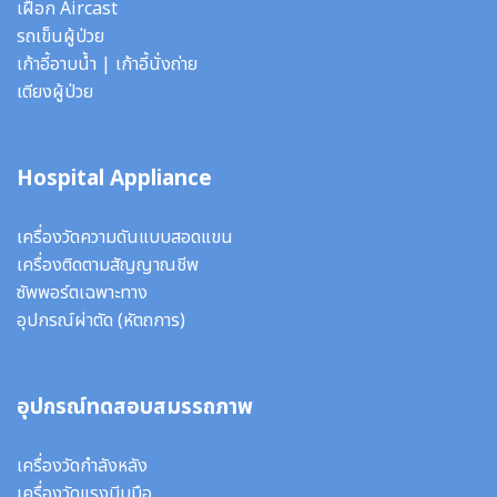
เฝือก Aircast
รถเข็นผู้ป่วย
เก้าอี้อาบน้ำ
|
เก้าอี้นั่งถ่าย
เตียงผู้ป่วย
Hospital Appliance
เครื่องวัดความดันแบบสอดแขน
เครื่องติดตามสัญญาณชีพ
ซัพพอร์ตเฉพาะทาง
อุปกรณ์ผ่าตัด
(หัตถการ)
อุปกรณ์ทดสอบสมรรถภาพ
เครื่องวัดกำลังหลัง
เครื่องวัดแรงบีบมือ