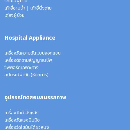
รถเข็นผู้ป่วย
เก้าอี้อาบน้ำ
|
เก้าอี้นั่งถ่าย
เตียงผู้ป่วย
Hospital Appliance
เครื่องวัดความดันแบบสอดแขน
เครื่องติดตามสัญญาณชีพ
ซัพพอร์ตเฉพาะทาง
อุปกรณ์ผ่าตัด
(หัตถการ)
อุปกรณ์ทดสอบสมรรถภาพ
เครื่องวัดกำลังหลัง
เครื่องวัดแรงบีบมือ
เครื่องวัดไขมันใต้ผิวหนัง