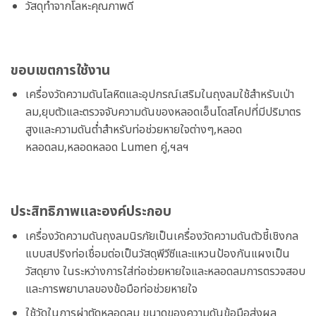
วัสดุทำจากโลหะคุณภาพดี
ขอบเขตการใช้งาน
เครื่องวัดความดันโลหิตและอุปกรณ์เสริมในถุงลมใช้สำหรับเป่า
ลม,ยุบตัวและตรวจจับความดันของหลอดเอ็นโดสโคปที่มีปริมาตร
สูงและความดันต่ำสำหรับท่อช่วยหายใจต่างๆ,หลอด
หลอดลม,หลอดหลอด Lumen คู่,ฯลฯ
ประสิทธิภาพและองค์ประกอบ
เครื่องวัดความดันถุงลมนิรภัยเป็นเครื่องวัดความดันตัวชี้เชิงกล
แบบสปริงท่อเชื่อมต่อเป็นวัสดุพีวีซีและแหวนป้องกันแผงเป็น
วัสดุยาง ในระหว่างการใส่ท่อช่วยหายใจและหลอดลมการตรวจสอบ
และการพยาบาลของข้อมือท่อช่วยหายใจ
ใช้วัดในการผ่าตัดหลอดลม ขนาดของความดันข้อมือส่งผล