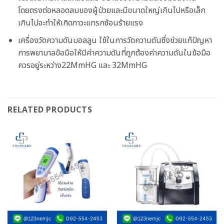
โดยตรงต่อหลอดลมของผู้ป่วยและมีขนาดใหญ่เกินไปหรือเล็ก
เกินไปจะทำให้เกิดภาวะแทรกซ้อนร้ายแรง
เครื่องวัดความดันบอลลูน ใช้ในการวัดความดันซึ่งช่วยแก้ปัญหา
การพยาบาลข้อมือให้มีค่าความดันที่ถูกต้องค่าความดันในข้อมือ
ควรอยู่ระหว่าง22MmHG และ 32MmHG
RELATED PRODUCTS