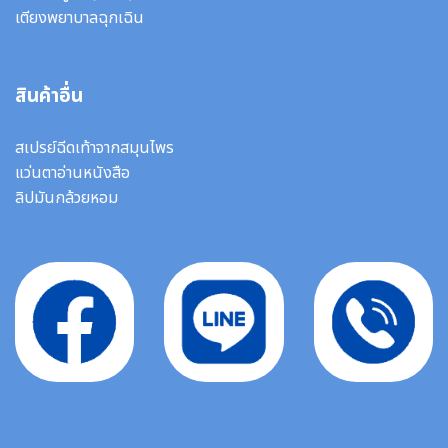
เตียงพยาบาลฉุกเฉิน
สินค้าอื่น
สเปรย์ฉีดเท้าจากสมุนไพร
แว่นตาอ่านหนังสือ
ลิปมันกล้วยหอม