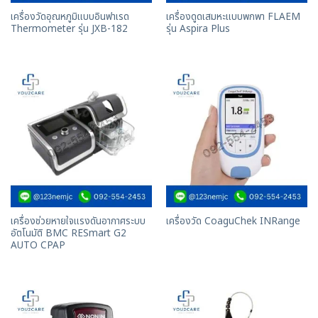
เครื่องวัดอุณหภูมิแบบอินฟาเรด
เครื่องดูดเสมหะแบบพกพา FLAEM
Thermometer รุ่น JXB-182
รุ่น Aspira Plus
เครื่องช่วยหายใจแรงดันอากาศระบบ
เครื่องวัด CoaguChek INRange
อัตโนมัติ BMC RESmart G2
AUTO CPAP