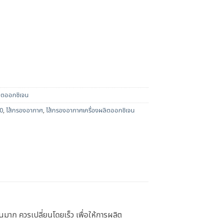
ลิตออกซิเจน
0
,
ไส้กรองอากาศ
,
ไส้กรองอากาศเครื่องผลิตออกซิเจน
นมาก ควรเปลี่ยนโดยเร็ว เพื่อให้การผลิต