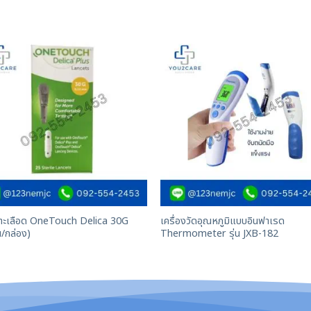
จาะเลือด OneTouch Delica 30G
เครื่องวัดอุณหภูมิแบบอินฟาเรด
น/กล่อง)
Thermometer รุ่น JXB-182