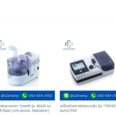
องพ่นละอองยา Yuwell รุ่น 402Al แบ
เครื่องช่วยหายใจขณะหลับ รุ่น TREND 
ร้าโซนิค (UItrasonic Nebulizer)
AutoCPAP