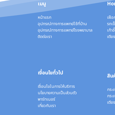
เมนู
Ho
หน้าแรก
เฝือ
อุปกรณ์ทางการแพทย์ใช้ที่บ้าน
รถเข็
อุปกรณ์ทางการแพทย์โรงพยาบาล
เก้าอ
ติดต่อเรา
เตียง
เงื่อนไขทั่วไป
สินค
เงื่อนไขในการให้บริการ
กระเ
นโยบายความเป็นส่วนตัว
กระเ
พาร์ทเนอร์
เตีย
เกี่ยวกับเรา