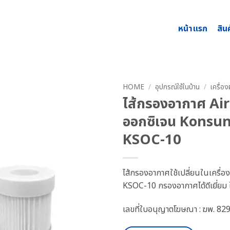
หน้าแรก
สิน
HOME
/
อุปกรณ์ใช้ในบ้าน
/
เครื่อ
ไส้กรองอากาศ Air 
ออกซิเจน Konsung
KSOC-10
ไส้กรองอากาศใช้เปลี่ยนในเครื่
KSOC-10 กรองอากาศได้ดีเยี่ยม ใ
เลขที่ใบอนุญาตโฆษณา : ฆพ. 82