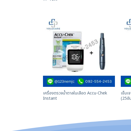
เครื่องตรวจน้ำตาลในเลือด Accu-Chek
เข็มเ
Instant
(25อั