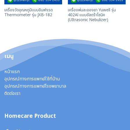
เครื่องวัดอุณหภูมิแบบอินฟาเรด
เครื่องพ่นละอองยา Yuwell รุ่น
Thermometer รุ่น JXB-182
402Al แบบอัลตร้าโซนิค
(UItrasonic Nebulizer)
เมนู
หน้าแรก
อุปกรณ์ทางการแพทย์ใช้ที่บ้าน
อุปกรณ์ทางการแพทย์โรงพยาบาล
ติดต่อเรา
Homecare Product