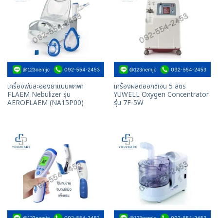
เครื่องพ่นละอองยาแบบพกพา
เครื่องผลิตออกซิเจน 5 ลิตร
FLAEM Nebulizer รุ่น
YUWELL Oxygen Concentrator
AEROFLAEM (NA15P00)
รุ่น 7F-5W