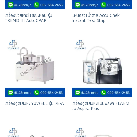
เครื่องช่วยหายใจขณะหลับ รุ่น
แผ่นตรวจน้ำตาล Accu-Chek
TREND III AutoCPAP
Instant Test Strip
เครื่องดูดเสมหะแบบพกพา FLAEM
เครื่องดูดเสมหะ YUWELL รุ่น 7E-A
รุ่น Aspira Plus