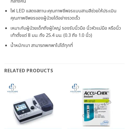
กลางคืน
ไฟ LED แสดงสถานะคุณภาพชีพจรแบบสามสีช่วยให้ประเมิน
คุณภาพชีพจรของผู้ป่วยได้อย่างรวดเร็ว
เหมาะกับผู้ป่วยเด็กถึงผู้ใหญ่ รองรับนิ้วมือ นิ้วหัวแม่มือ หรือนิ้ว
เท้าตั้งแต่ 8 มม. ถึง 25.4 มม. (0.3 ถึง 1.0 นิ้ว)
น้ำหนักเบา สามารถพกพาไปได้ทุกที่
RELATED PRODUCTS