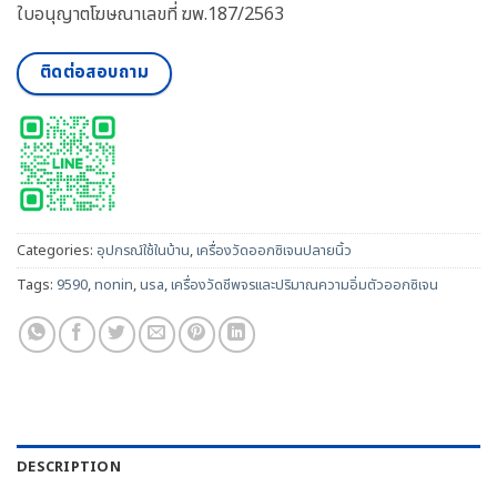
ใบอนุญาตโฆษณาเลขที่ ฆพ.187/2563
ติดต่อสอบถาม
Categories:
อุปกรณ์ใช้ในบ้าน
,
เครื่องวัดออกซิเจนปลายนิ้ว
Tags:
9590
,
nonin
,
usa
,
เครื่องวัดชีพจรเเละปริมาณความอิ่มตัวออกซิเจน
DESCRIPTION