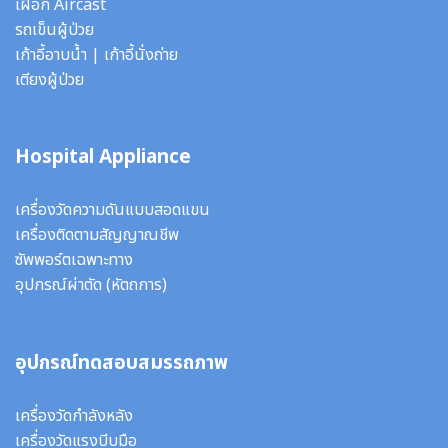
เฝือก Aircast
รถเข็นผู้ป่วย
เก้าอี้อาบน้ำ
|
เก้าอี้นั่งถ่าย
เตียงผู้ป่วย
Hospital Appliance
เครื่องวัดความดันแบบสอดแขน
เครื่องติดตามสัญญาณชีพ
ซัพพอร์ตเฉพาะทาง
อุปกรณ์ผ่าตัด
(หัตถการ)
อุปกรณ์ทดสอบสมรรถภาพ
เครื่องวัดกำลังหลัง
เครื่องวัดแรงบีบมือ