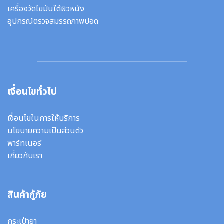
เครื่องวัดไขมันใต้ผิวหนัง
อุปกรณ์ตรวจสมรรถภาพปอด
เงื่อนไขทั่วไป
เงื่อนไขในการให้บริการ
นโยบายความเป็นส่วนตัว
พาร์ทเนอร์
เกี่ยวกับเรา
สินค้ากู้ภัย
กระเป๋ายา