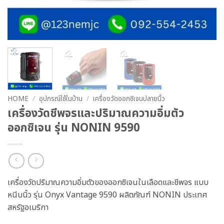
HOME
/
อุปกรณ์ใช้ในบ้าน
/
เครื่องวัดออกซิเจนปลายนิ้ว
เครื่องวัดชีพจรและปริมาณความอิ่มตัว
ออกซิเจน รุ่น NONIN 9590
เครื่องวัดปริมาณความอิ่มตัวของออกซิเจนในเลือดและชีพจร แบบ
หนีบนิ้ว รุ่น Onyx Vantage 9590 ผลิตภัณฑ์ NONIN ประเทศ
สหรัฐอเมริกา