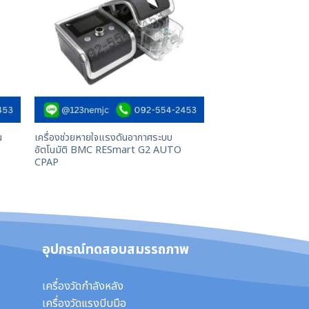
น
เครื่องช่วยหายใจแรงดันอากาศระบบ
อัตโนมัติ BMC RESmart G2 AUTO
CPAP
อุปกรณ์ทดสอบสมรรถภาพ
เครื่องวัดกำลังหลัง
เครื่องวัดแรงบีบมือ