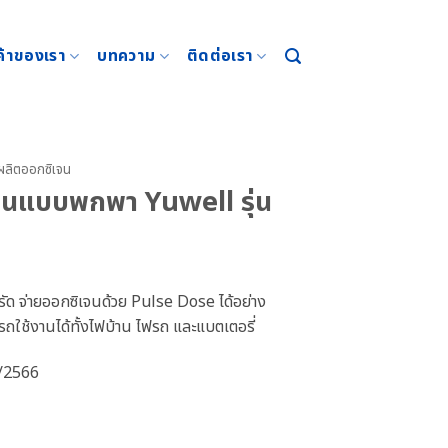
ค้าของเรา
บทความ
ติดต่อเรา
งผลิตออกซิเจน
เจนแบบพกพา Yuwell รุ่น
ัด จ่ายออกซิเจนด้วย Pulse Dose ได้อย่าง
ารถใช้งานได้ทั้งไฟบ้าน ไฟรถ และแบตเตอรี่
5/2566