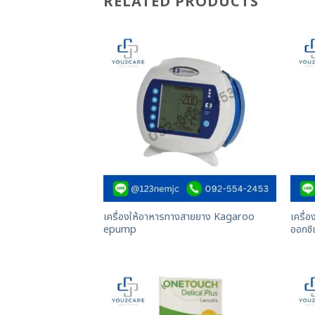
RELATED PRODUCTS
เครื่องให้อาหารทางสายยาง Kagaroo
เครื่
epump
ออกซิ