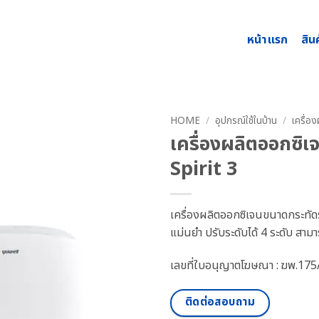
หน้าแรก
สิน
HOME
/
อุปกรณ์ใช้ในบ้าน
/
เครื่อ
เครื่องผลิตออกซิ
Spirit 3
เครื่องผลิตออกซิเจนขนาดกระทัดร
แม่นยำ ปรับระดับได้ 4 ระดับ สาม
เลขที่ใบอนุญาตโฆษณา : ฆพ.17
ติดต่อสอบถาม