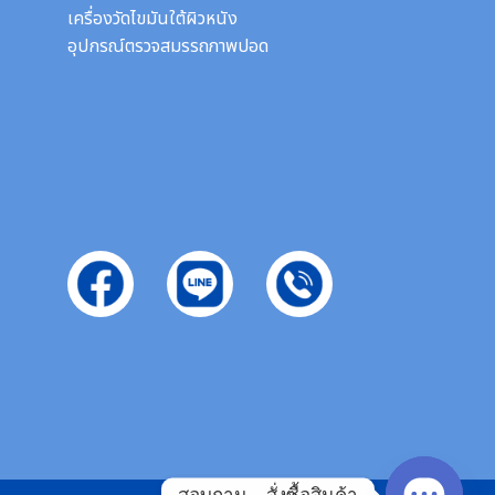
เครื่องวัดไขมันใต้ผิวหนัง
อุปกรณ์ตรวจสมรรถภาพปอด
สอบถาม - สั่งซื้อสินค้า