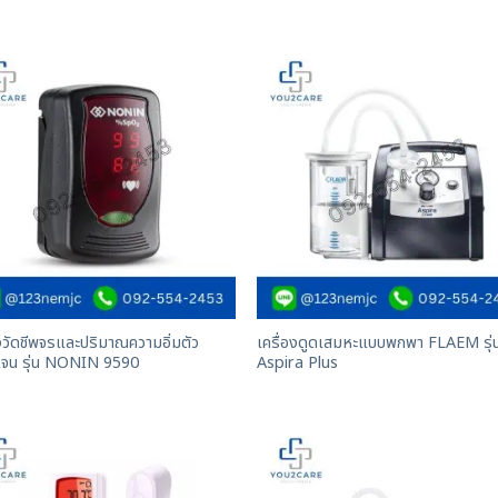
องวัดชีพจรและปริมาณความอิ่มตัว
เครื่องดูดเสมหะแบบพกพา FLAEM รุ่
เจน รุ่น NONIN 9590
Aspira Plus