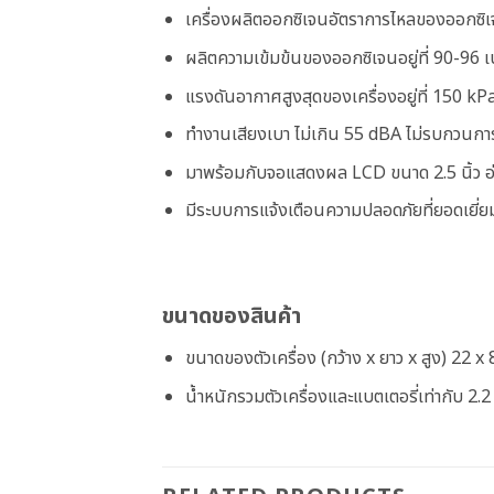
เครื่องผลิตออกซิเจนอัตราการไหลของออกซิเจ
ผลิตความเข้มข้นของออกซิเจนอยู่ที่ 90-96 เ
แรงดันอากาศสูงสุดของเครื่องอยู่ที่ 150 kP
ทำงานเสียงเบา ไม่เกิน 55 dBA ไม่รบกวนกา
มาพร้อมกับจอแสดงผล LCD ขนาด 2.5 นิ้ว อ่
มีระบบการแจ้งเตือนความปลอดภัยที่ยอดเยี่ย
ขนาดของสินค้า
ขนาดของตัวเครื่อง (กว้าง x ยาว x สูง) 22 x
น้ำหนักรวมตัวเครื่องและแบตเตอรี่เท่ากับ 2.2