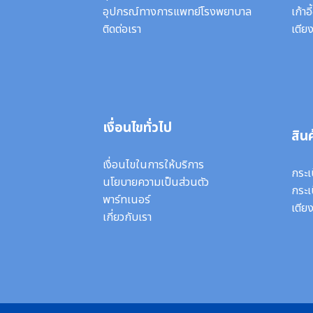
อุปกรณ์ทางการแพทย์โรงพยาบาล
เก้าอ
ติดต่อเรา
เตียง
เงื่อนไขทั่วไป
สินค
เงื่อนไขในการให้บริการ
กระเ
นโยบายความเป็นส่วนตัว
กระเ
พาร์ทเนอร์
เตีย
เกี่ยวกับเรา