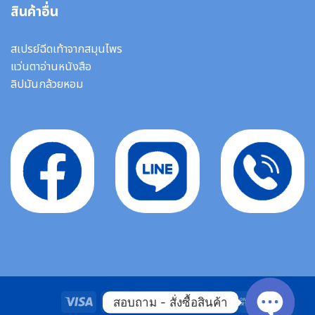
สินค้าอื่น
สเปรย์ฉีดเท้าจากสมุนไพร
แว่นตาอ่านหนังสือ
ลิปมันกล้วยหอม
Visa
MasterCard
Stripe
Bank
Cash
สอบถาม - สั่งซื้อสินค้า