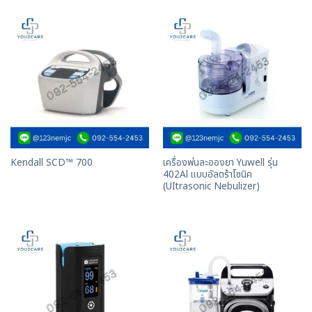
เครื่องพ่นละอองยา Yuwell รุ่น
Kendall SCD™ 700
402Al แบบอัลตร้าโซนิค
(UItrasonic Nebulizer)