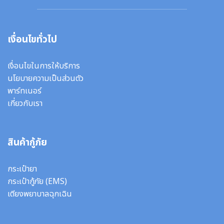
เงื่อนไขทั่วไป
เงื่อนไขในการให้บริการ
นโยบายความเป็นส่วนตัว
พาร์ทเนอร์
เกี่ยวกับเรา
สินค้ากู้ภัย
กระเป๋ายา
กระเป๋ากู้ภัย (EMS)
เตียงพยาบาลฉุกเฉิน