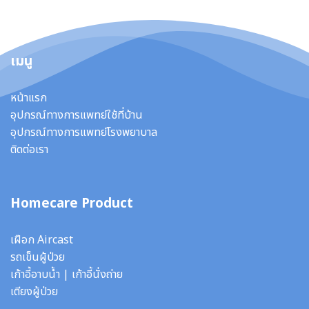
เมนู
หน้าแรก
อุปกรณ์ทางการแพทย์ใช้ที่บ้าน
อุปกรณ์ทางการแพทย์โรงพยาบาล
ติดต่อเรา
Homecare Product
เฝือก Aircast
รถเข็นผู้ป่วย
เก้าอี้อาบน้ำ
|
เก้าอี้นั่งถ่าย
เตียงผู้ป่วย