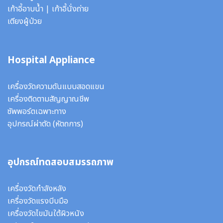
เก้าอี้อาบน้ำ
|
เก้าอี้นั่งถ่าย
เตียงผู้ป่วย
Hospital Appliance
เครื่องวัดความดันแบบสอดแขน
เครื่องติดตามสัญญาณชีพ
ซัพพอร์ตเฉพาะทาง
อุปกรณ์ผ่าตัด
(หัตถการ)
อุปกรณ์ทดสอบสมรรถภาพ
เครื่องวัดกำลังหลัง
เครื่องวัดแรงบีบมือ
เครื่องวัดไขมันใต้ผิวหนัง