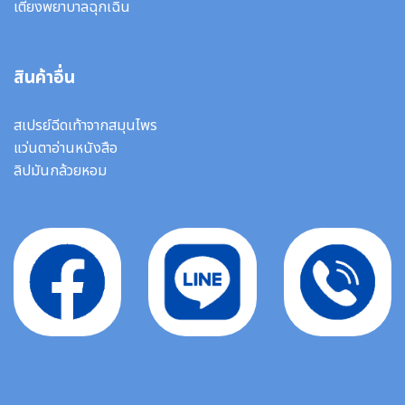
เตียงพยาบาลฉุกเฉิน
สินค้าอื่น
สเปรย์ฉีดเท้าจากสมุนไพร
แว่นตาอ่านหนังสือ
ลิปมันกล้วยหอม