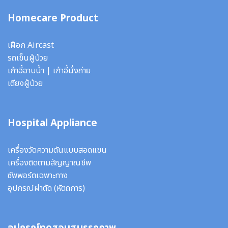
Homecare Product
เฝือก Aircast
รถเข็นผู้ป่วย
เก้าอี้อาบน้ำ
|
เก้าอี้นั่งถ่าย
เตียงผู้ป่วย
Hospital Appliance
เครื่องวัดความดันแบบสอดแขน
เครื่องติดตามสัญญาณชีพ
ซัพพอร์ตเฉพาะทาง
อุปกรณ์ผ่าตัด
(หัตถการ)