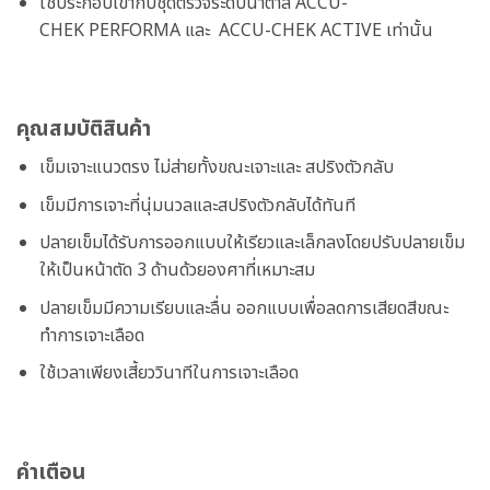
ใช้ประกอบเข้ากับชุดตรวจระดับน้ำตาล ACCU-
CHEK PERFORMA และ ACCU-CHEK ACTIVE เท่านั้น
คุณสมบัติสินค้า
เข็มเจาะแนวตรง ไม่ส่ายทั้งขณะเจาะและ สปริงตัวกลับ
เข็มมีการเจาะที่นุ่มนวลและสปริงตัวกลับได้ทันที
ปลายเข็มได้รับการออกแบบให้เรียวและเล็กลงโดยปรับปลายเข็ม
ให้เป็นหน้าตัด 3 ด้านด้วยองศาที่เหมาะสม
ปลายเข็มมีความเรียบและลื่น ออกแบบเพื่อลดการเสียดสีขณะ
ทำการเจาะเลือด
ใช้เวลาเพียงเสี้ยววินาทีในการเจาะเลือด
คำเตือน