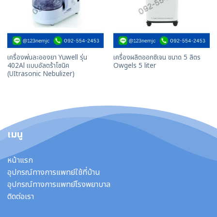
เครื่องพ่นละอองยา Yuwell รุ่น
เครื่องผลิตออกซิเจน ขนาด 5 ลิตร
402Al แบบอัลตร้าโซนิค
Owgels 5 liter
(UItrasonic Nebulizer)
เมนู
หน้าแรก
อุปกรณ์ทางการแพทย์ใช้ที่บ้าน
อุปกรณ์ทางการแพทย์โรงพยาบาล
ติดต่อเรา