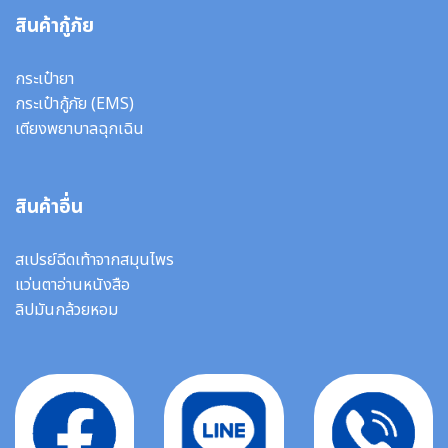
สินค้ากู้ภัย
กระเป๋ายา
กระเป๋ากู้ภัย (EMS)
เตียงพยาบาลฉุกเฉิน
สินค้าอื่น
สเปรย์ฉีดเท้าจากสมุนไพร
แว่นตาอ่านหนังสือ
ลิปมันกล้วยหอม