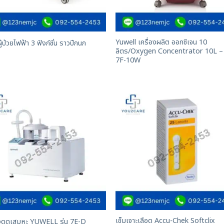
Yuwell เครื่องผลิต ออกซิเจน 10
ู้ป่วยไฟฟ้า 3 ฟังก์ชั่น ราวปีกนก
ลิตร/Oxygen Concentrator 10L – ร
7F-10W
เข็มเจาะเลือด Accu-Chek Softclix
องดูดเสมหะ YUWELL รุ่น 7E-D