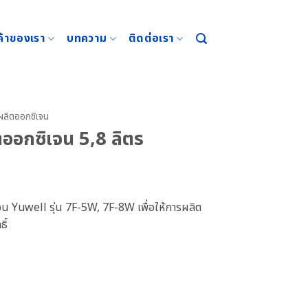
ค้าของเรา
บทความ
ติดต่อเรา
งผลิตออกซิเจน
ตออกซิเจน 5,8 ลิตร
จน Yuwell รุ่น 7F-5W, 7F-8W เพื่อให้การผลิต
ิ์