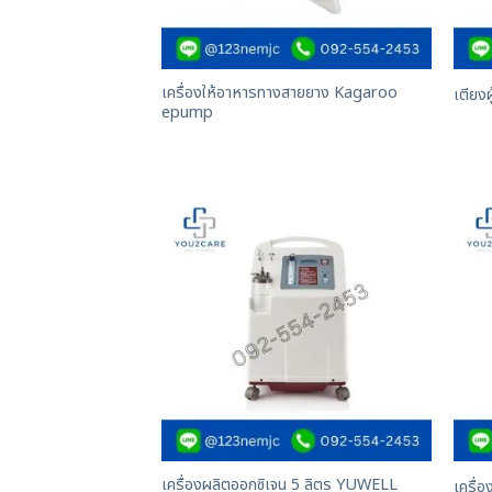
เครื่องให้อาหารทางสายยาง Kagaroo
เตียงผ
epump
เครื่องผลิตออกซิเจน 5 ลิตร YUWELL
เครื่