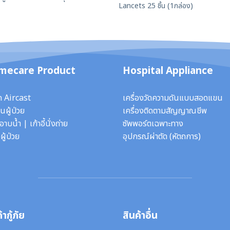
Lancets 25 ชิ้น (1กล่อง)
mecare Product
Hospital Appliance
ก Aircast
เครื่องวัดความดันแบบสอดแขน
นผู้ป่วย
เครื่องติดตามสัญญาณชีพ
ี้อาบน้ำ
|
เก้าอี้นั่งถ่าย
ซัพพอร์ตเฉพาะทาง
ผู้ป่วย
อุปกรณ์ผ่าตัด
(หัตถการ)
้ากู้ภัย
สินค้าอื่น