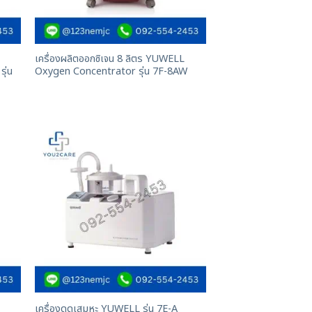
เครื่องผลิตออกซิเจน 8 ลิตร YUWELL
ุ่น
Oxygen Concentrator รุ่น 7F-8AW
เครื่องดูดเสมหะ YUWELL รุ่น 7E-A