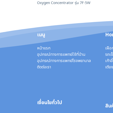
Oxygen Concentrator รุ่น 7F-5W
เมนู
Ho
หน้าแรก
เฝือ
อุปกรณ์ทางการแพทย์ใช้ที่บ้าน
รถเข็
อุปกรณ์ทางการแพทย์โรงพยาบาล
เก้าอ
ติดต่อเรา
เตียง
เงื่อนไขทั่วไป
สินค