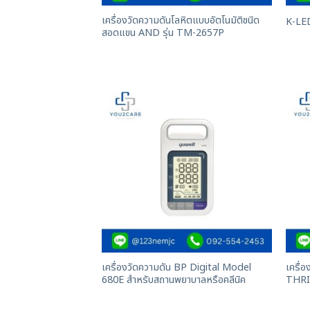
เครื่องวัดความดันโลหิตแบบอัตโนมัติชนิด
K-LE
สอดแขน AND รุ่น TM-2657P
เครื่องวัดความดัน BP Digital Model
เครื
680E สำหรับสถานพยาบาลหรือคลีนิค
THRI