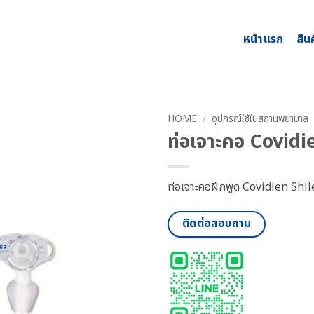
หน้าแรก
สิน
HOME
/
อุปกรณ์ใช้ในสถานพยาบาล
ท่อเจาะคอ Covidi
ท่อเจาะคอฝึกพูด Covidien Shiley
ติดต่อสอบถาม