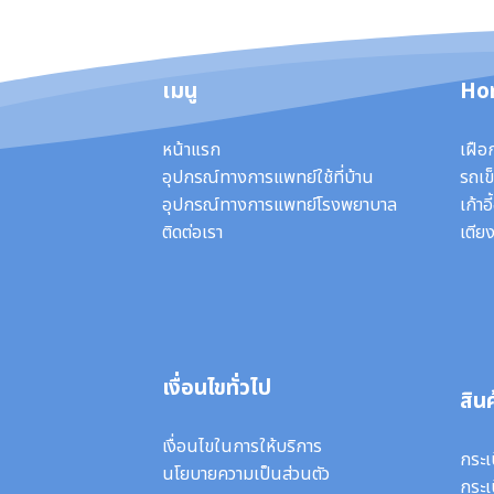
เมนู
Ho
หน้าแรก
เฝือ
อุปกรณ์ทางการแพทย์ใช้ที่บ้าน
รถเข็
อุปกรณ์ทางการแพทย์โรงพยาบาล
เก้าอ
ติดต่อเรา
เตียง
เงื่อนไขทั่วไป
สินค
เงื่อนไขในการให้บริการ
กระเ
นโยบายความเป็นส่วนตัว
กระเ