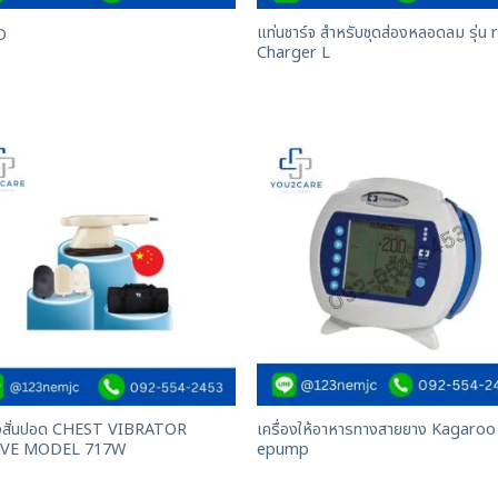
แท่นชาร์จ สำหรับชุดส่องหลอดลม รุ่น r
D
Charger L
่องสั่นปอด CHEST VIBRATOR
เครื่องให้อาหารทางสายยาง Kagaroo
VE MODEL 717W
epump