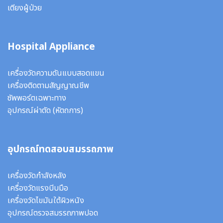
เตียงผู้ป่วย
Hospital Appliance
เครื่องวัดความดันแบบสอดแขน
เครื่องติดตามสัญญาณชีพ
ซัพพอร์ตเฉพาะทาง
อุปกรณ์ผ่าตัด
(หัตถการ)
อุปกรณ์ทดสอบสมรรถภาพ
เครื่องวัดกำลังหลัง
เครื่องวัดแรงบีบมือ
เครื่องวัดไขมันใต้ผิวหนัง
อุปกรณ์ตรวจสมรรถภาพปอด