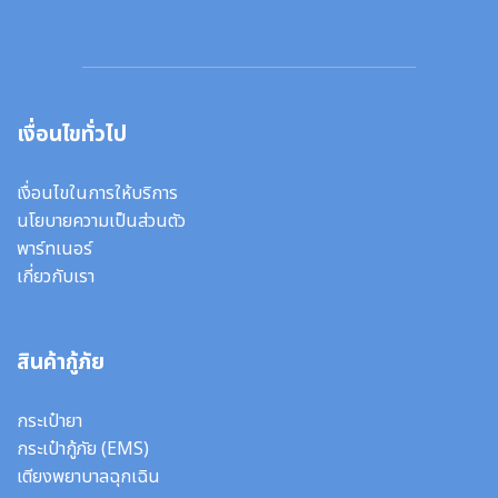
เงื่อนไขทั่วไป
เงื่อนไขในการให้บริการ
นโยบายความเป็นส่วนตัว
พาร์ทเนอร์
เกี่ยวกับเรา
สินค้ากู้ภัย
กระเป๋ายา
กระเป๋ากู้ภัย (EMS)
เตียงพยาบาลฉุกเฉิน