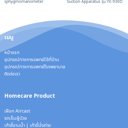
sphygmomanometer
Suction Apparatus รุ่น YX-930D
เมนู
หน้าแรก
อุปกรณ์ทางการแพทย์ใช้ที่บ้าน
อุปกรณ์ทางการแพทย์โรงพยาบาล
ติดต่อเรา
Homecare Product
เฝือก Aircast
รถเข็นผู้ป่วย
เก้าอี้อาบน้ำ
|
เก้าอี้นั่งถ่าย