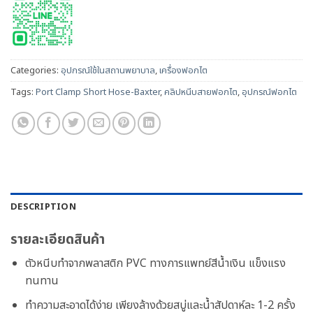
Categories:
อุปกรณ์ใช้ในสถานพยาบาล
,
เครื่องฟอกไต
Tags:
Port Clamp Short Hose-Baxter
,
คลิปหนีบสายฟอกไต
,
อุปกรณ์ฟอกไต
DESCRIPTION
รายละเอียดสินค้า
ตัวหนีบทำจากพลาสติก PVC ทางการแพทย์สีน้ำเงิน แข็งแรง
ทนทาน
ทำความสะอาดได้ง่าย เพียงล้างด้วยสบู่และน้ำสัปดาห์ละ 1-2 ครั้ง