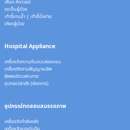
เฝือก Aircast
รถเข็นผู้ป่วย
เก้าอี้อาบน้ำ
|
เก้าอี้นั่งถ่าย
เตียงผู้ป่วย
Hospital Appliance
เครื่องวัดความดันแบบสอดแขน
เครื่องติดตามสัญญาณชีพ
ซัพพอร์ตเฉพาะทาง
อุปกรณ์ผ่าตัด
(หัตถการ)
อุปกรณ์ทดสอบสมรรถภาพ
เครื่องวัดกำลังหลัง
เครื่องวัดแรงบีบมือ