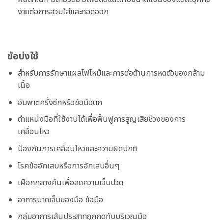
ง่ายต่อการสวมใส่และถอดออก
ข้อบ่งใช้
สำหรับการรักษาแผลไฟไหม้และการต่อต้านการหดตัวของกล้าม
เนื้อ
อัมพาตครึ่งซีกหรือข้อมือตก
ตำแหน่งมือที่ใช้งานได้เพื่อฟื้นฟูการสูญเสียช่วงของการ
เคลื่อนไหว
ป้องกันการเคลื่อนไหวและความผิดปกติ
โรคข้ออักเสบหรือการอักเสบอื่นๆ
เฝือกกลางคืนเพื่อลดความเจ็บปวด
อาการบาดเจ็บของมือ ข้อมือ
กลุ่มอาการเส้นประสาทถูกกดทับบริเวณมือ