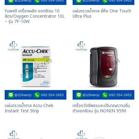
Yuwell เครื่องผลิต ออกซิเจน 10
แผ่นตรวจน้ำตาล ยี่ห้อ One Touch
ลิตร/Oxygen Concentrator 10L
Ultra Plus
– รุ่น 7F-10W
แผ่นตรวจน้ำตาล Accu-Chek
เครื่องวัดชีพจรและปริมาณความอิ่ม
Instant Test Strip
ตัวออกซิเจน รุ่น NONIN 9590