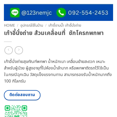
HOME
/
อุปกรณ์ใช้ในบ้าน
/
เก้าอี้อาบน้ำ เก้าอี้นั่งถ่าย
เก้าอี้นั่งถ่าย ส้วมเคลื่อนที่ ชักโครกพกพา
เก้าอี้นั่งถ่ายสุขภัณฑ์พกพา น้ำหนักเบา เคลื่อนย้ายสะดวก
เหมาะ
สำหรับผู้ป่วย ผู้สูงอายุที่ไปห้องน้ำลำบาก หรือพกพาติดรถไว้ใช้เป็น
ในกรณีฉุกเฉิน วัสดุแข็งแรงทนทาน สามารถรองรับน้ำหนักมากถึง
100 กิโลกรัม
ติดต่อสอบถาม