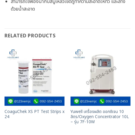
สามารถใช้ฟองน้ำกับสบู่เหลวเช็ดถูทำความสะอาดให้ทั่ว และล้าง
ด้วยน้ำสะอาด
RELATED PRODUCTS
CoaguChek XS PT Test Strips x
Yuwell เครื่องผลิต ออกซิเจน 10
24
ลิตร/Oxygen Concentrator 10L
– รุ่น 7F-10W