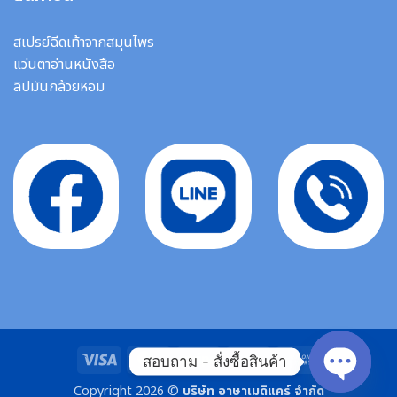
สเปรย์ฉีดเท้าจากสมุนไพร
แว่นตาอ่านหนังสือ
ลิปมันกล้วยหอม
Visa
MasterCard
Stripe
Bank
Cash
สอบถาม - สั่งซื้อสินค้า
Transfer
On
Copyright 2026 ©
บริษัท อาษาเมดิแคร์ จำกัด