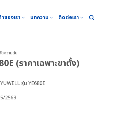
ค้าของเรา
บทความ
ติดต่อเรา
งวัดความดัน
0E (ราคาเฉพาะขาตั้ง)
่ห้อ YUWELL รุ่น YE680E
35/2563