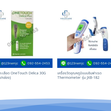
จาะเลือด OneTouch Delica 30G
เครื่องวัดอุณหภูมิแบบอินฟาเรด
น/กล่อง)
Thermometer รุ่น JXB-182