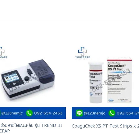
องช่วยหายใจขณะหลับ รุ่น TREND III
CoaguChek XS PT Test Strips x 
CPAP