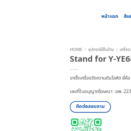
หน้าแรก
สิน
HOME
/
อุปกรณ์ใช้ในบ้าน
/
เครื่อ
Stand for Y-YE68
ขาตั้งเครื่องวัดความดันโลหิต ยี
เลขที่ใบอนุญาตโฆษณา : ฆพ. 22
ติดต่อสอบถาม