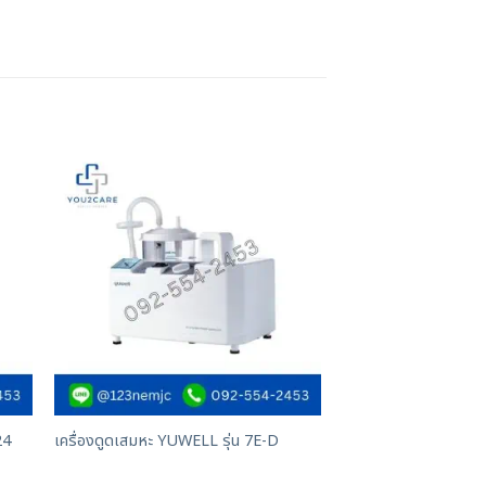
24
เครื่องดูดเสมหะ YUWELL รุ่น 7E-D