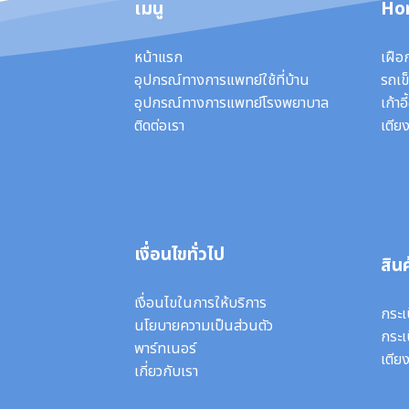
เมนู
Ho
หน้าแรก
เฝือ
อุปกรณ์ทางการแพทย์ใช้ที่บ้าน
รถเข็
อุปกรณ์ทางการแพทย์โรงพยาบาล
เก้าอ
ติดต่อเรา
เตียง
เงื่อนไขทั่วไป
สินค
เงื่อนไขในการให้บริการ
กระเ
นโยบายความเป็นส่วนตัว
กระเ
พาร์ทเนอร์
เตีย
เกี่ยวกับเรา