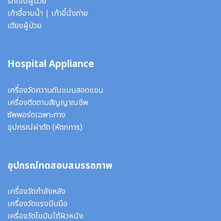
รถเข็นผู้ป่วย
เก้าอี้อาบน้ำ
|
เก้าอี้นั่งถ่าย
เตียงผู้ป่วย
Hospital Appliance
เครื่องวัดความดันแบบสอดแขน
เครื่องติดตามสัญญาณชีพ
ซัพพอร์ตเฉพาะทาง
อุปกรณ์ผ่าตัด
(หัตถการ)
อุปกรณ์ทดสอบสมรรถภาพ
เครื่องวัดกำลังหลัง
เครื่องวัดแรงบีบมือ
เครื่องวัดไขมันใต้ผิวหนัง