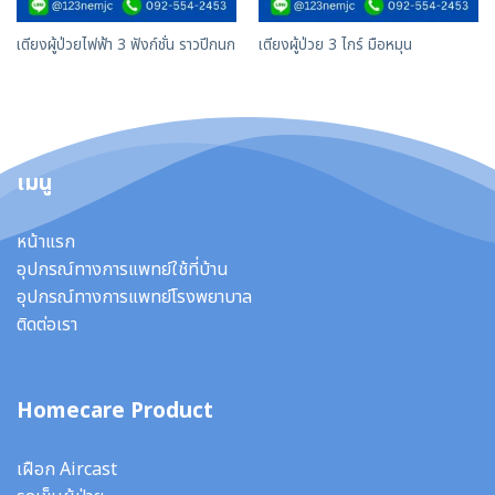
เตียงผู้ป่วยไฟฟ้า 3 ฟังก์ชั่น ราวปีกนก
เตียงผู้ป่วย 3 ไกร์ มือหมุน
เมนู
หน้าแรก
อุปกรณ์ทางการแพทย์ใช้ที่บ้าน
อุปกรณ์ทางการแพทย์โรงพยาบาล
ติดต่อเรา
Homecare Product
เฝือก Aircast