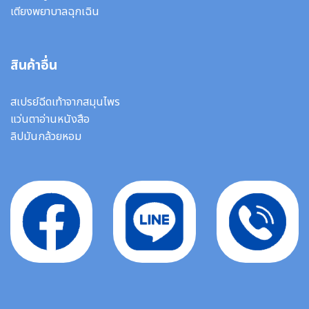
เตียงพยาบาลฉุกเฉิน
สินค้าอื่น
สเปรย์ฉีดเท้าจากสมุนไพร
แว่นตาอ่านหนังสือ
ลิปมันกล้วยหอม