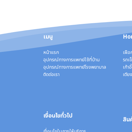
เมนู
Ho
หน้าแรก
เฝือ
อุปกรณ์ทางการแพทย์ใช้ที่บ้าน
รถเข็
อุปกรณ์ทางการแพทย์โรงพยาบาล
เก้าอ
ติดต่อเรา
เตียง
เงื่อนไขทั่วไป
สินค
เงื่อนไขในการให้บริการ