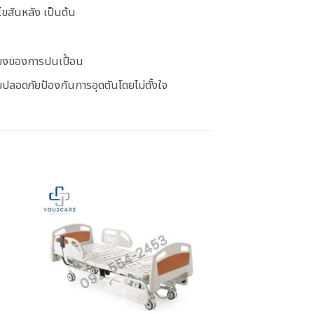
่ไขสันหลัง เป็นต้น
่ยงของการปนเปื้อน
มปลอดภัยป้องกันการอุดตันโดยไม่ตั้งใจ