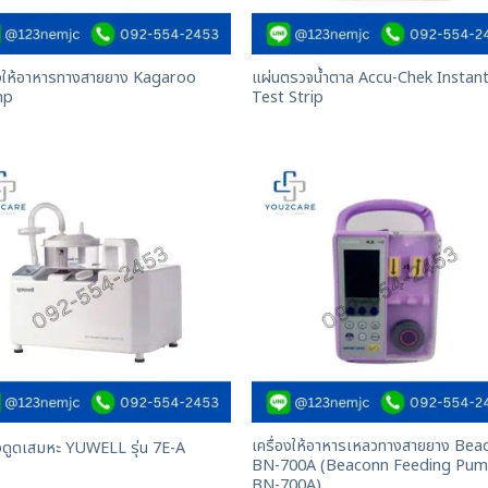
องให้อาหารทางสายยาง Kagaroo
แผ่นตรวจน้ำตาล Accu-Chek Instan
mp
Test Strip
เครื่องให้อาหารเหลวทางสายยาง Be
องดูดเสมหะ YUWELL รุ่น 7E-A
BN-700A (Beaconn Feeding Pum
BN-700A)