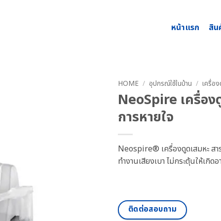
หน้าแรก
สิน
HOME
/
อุปกรณ์ใช้ในบ้าน
/
เครื่อ
NeoSpire เครื่อง
การหายใจ
Neospire® เครื่องดูดเสมหะ สา
ทำงานเสียงเบา ไม่กระตุ้นให้เกิด
ติดต่อสอบถาม