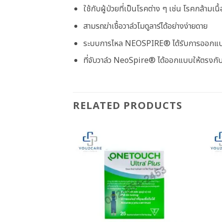
ใช้กับผู้ป่วยที่เป็นโรคต่าง ๆ เช่น โรคกล้ามเ
สามรถฆ่าเชื้อวาล์วโมดูลาร์ได้อย่างง่ายดาย
ระบบการไหล NEOSPIRE® ได้รับการออกแบบมา
ที่จับวาล์ว NeoSpire® ได้ออกแบบให้ตรงกับค
RELATED PRODUCTS