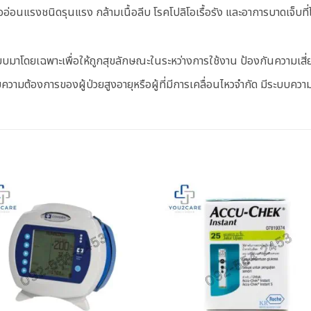
นื้ออ่อนแรงชนิดรุนแรง กล้ามเนื้อลีบ โรคโปลิโอเรื้อรัง และอาการบาดเจ็บที
โดยเฉพาะเพื่อให้ถูกสุขลักษณะในระหว่างการใช้งาน ป้องกันความเสี
วามต้องการของผู้ป่วยสูงอายุหรือผู้ที่มีการเคลื่อนไหวจำกัด มีระบบควา