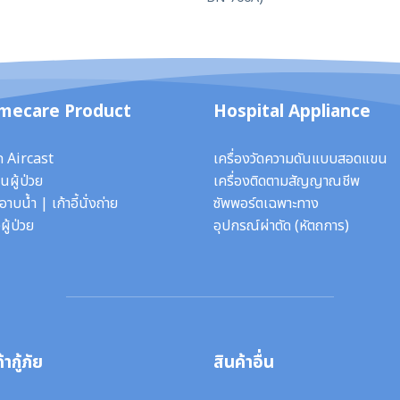
mecare Product
Hospital Appliance
ก Aircast
เครื่องวัดความดันแบบสอดแขน
นผู้ป่วย
เครื่องติดตามสัญญาณชีพ
ี้อาบน้ำ
|
เก้าอี้นั่งถ่าย
ซัพพอร์ตเฉพาะทาง
ผู้ป่วย
อุปกรณ์ผ่าตัด
(หัตถการ)
้ากู้ภัย
สินค้าอื่น