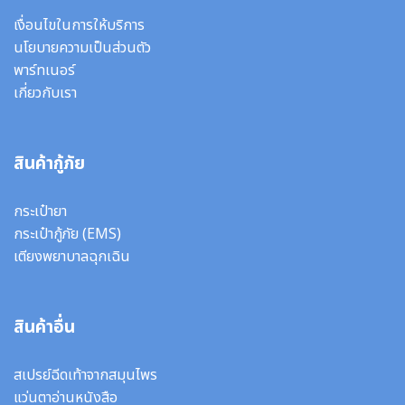
เงื่อนไขในการให้บริการ
นโยบายความเป็นส่วนตัว
พาร์ทเนอร์
เกี่ยวกับเรา
สินค้ากู้ภัย
กระเป๋ายา
กระเป๋ากู้ภัย (EMS)
เตียงพยาบาลฉุกเฉิน
สินค้าอื่น
สเปรย์ฉีดเท้าจากสมุนไพร
แว่นตาอ่านหนังสือ