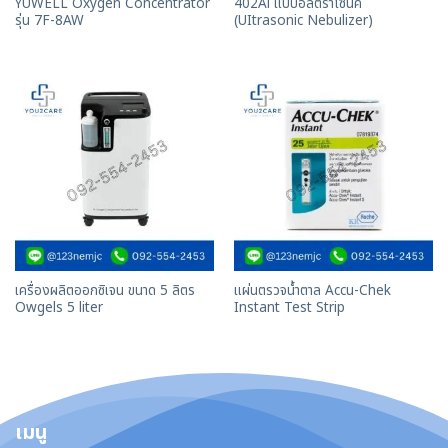
YUWELL Oxygen Concentrator
402Al แบบอัลตร้าโซนิค
รุ่น 7F-8AW
(UItrasonic Nebulizer)
เครื่องผลิตออกซิเจน ขนาด 5 ลิตร
แผ่นตรวจน้ำตาล Accu-Chek
Owgels 5 liter
Instant Test Strip
เมนู