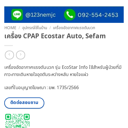
HOME
/
อุปกรณ์ใช้ในบ้าน
/
เครื่องอัดอากาศแรงดันบวก
เครื่อง CPAP Ecostar Auto, Sefam
เครื่องอัดอากาศแรงดันบวก รุ่น EcoStar Info ใช้สำหรับผู้ป่วยที่มี
ภาวะทางเดินหายใจอุดตันระหว่างหลับ หายใจแผ่ว
เลขที่ใบอนุญาตโฆษณา : ฆพ. 1735/2566
ติดต่อสอบถาม