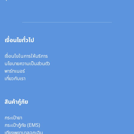
เงื่อนไขทั่วไป
เงื่อนไขในการให้บริการ
นโยบายความเป็นส่วนตัว
พาร์ทเนอร์
เกี่ยวกับเรา
สินค้ากู้ภัย
กระเป๋ายา
กระเป๋ากู้ภัย (EMS)
เตียงพยาบาลฉุกเฉิน