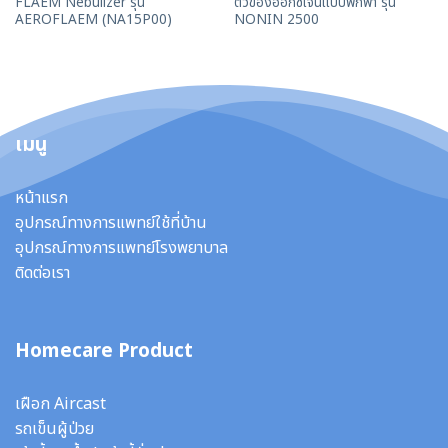
FLAEM Nebulizer รุ่น
ตัวของออกซิเจนเเบบพกพา รุ่น
AEROFLAEM (NA15P00)
NONIN 2500
เมนู
หน้าแรก
อุปกรณ์ทางการแพทย์ใช้ที่บ้าน
อุปกรณ์ทางการแพทย์โรงพยาบาล
ติดต่อเรา
Homecare Product
เฝือก Aircast
รถเข็นผู้ป่วย