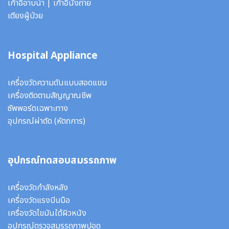
เก้าอี้อาบน้ำ
|
เก้าอี้นั่งถ่าย
เตียงผู้ป่วย
Hospital Appliance
เครื่องวัดความดันแบบสอดแขน
เครื่องติดตามสัญญาณชีพ
ซัพพอร์ตเฉพาะทาง
อุปกรณ์ผ่าตัด
(หัตถการ)
อุปกรณ์ทดสอบสมรรถภาพ
เครื่องวัดกำลังหลัง
เครื่องวัดแรงบีบมือ
เครื่องวัดไขมันใต้ผิวหนัง
อุปกรณ์ตรวจสมรรถภาพปอด