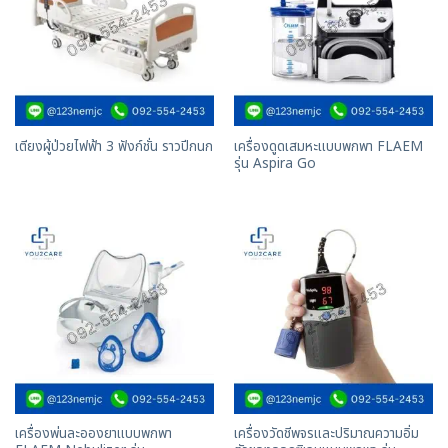
เครื่องดูดเสมหะแบบพกพา FLAEM
เตียงผู้ป่วยไฟฟ้า 3 ฟังก์ชั่น ราวปีกนก
รุ่น Aspira Go
เครื่องพ่นละอองยาแบบพกพา
เครื่องวัดชีพจรและปริมาณความอิ่ม