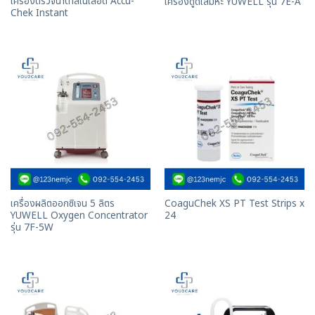
เครื่องตรวจน้ำตาลในเลือด Accu-
เครื่องดูดเสมหะ YUWELL รุ่น 7E-A
Chek Instant
เครื่องผลิตออกซิเจน 5 ลิตร
CoaguChek XS PT Test Strips x
YUWELL Oxygen Concentrator
24
รุ่น 7F-5W