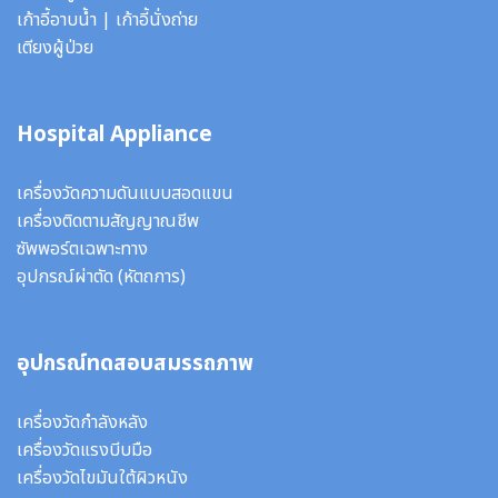
เก้าอี้อาบน้ำ
|
เก้าอี้นั่งถ่าย
เตียงผู้ป่วย
Hospital Appliance
เครื่องวัดความดันแบบสอดแขน
เครื่องติดตามสัญญาณชีพ
ซัพพอร์ตเฉพาะทาง
อุปกรณ์ผ่าตัด
(หัตถการ)
อุปกรณ์ทดสอบสมรรถภาพ
เครื่องวัดกำลังหลัง
เครื่องวัดแรงบีบมือ
เครื่องวัดไขมันใต้ผิวหนัง