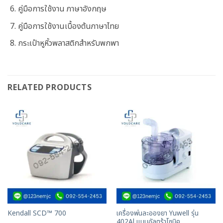
คู่มือการใช้งาน ภาษาอังกฤษ
คู่มือการใช้งานเบื้องต้นภาษาไทย
กระเป๋าหูหิ้วพลาสติกสำหรับพกพา
RELATED PRODUCTS
เครื่องพ่นละอองยา Yuwell รุ่น
Kendall SCD™ 700
402Al แบบอัลตร้าโซนิค