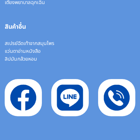
เตียงพยาบาลฉุกเฉิน
สินค้าอื่น
สเปรย์ฉีดเท้าจากสมุนไพร
แว่นตาอ่านหนังสือ
ลิปมันกล้วยหอม