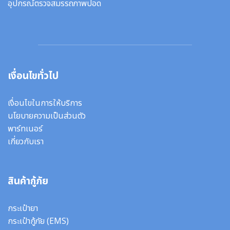
อุปกรณ์ตรวจสมรรถภาพปอด
เงื่อนไขทั่วไป
เงื่อนไขในการให้บริการ
นโยบายความเป็นส่วนตัว
พาร์ทเนอร์
เกี่ยวกับเรา
สินค้ากู้ภัย
กระเป๋ายา
กระเป๋ากู้ภัย (EMS)