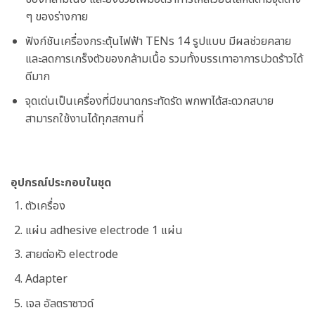
ๆ ของร่างกาย
ฟังก์ชันเครื่องกระตุ้นไฟฟ้า TENs 14 รูปแบบ มีผลช่วยคลาย
และลดการเกร็งตัวของกล้ามเนื้อ รวมทั้งบรรเทาอาการปวดร้าวได้
ดีมาก
จุดเด่นเป็นเครื่องที่มีขนาดกระทัดรัด พกพาได้สะดวกสบาย
สามารถใช้งานได้ทุกสถานที่
อุปกรณ์ประกอบในชุด
ตัวเครื่อง
แผ่น adhesive electrode 1 แผ่น
สายต่อหัว electrode
Adapter
เจล อัลตราซาวด์