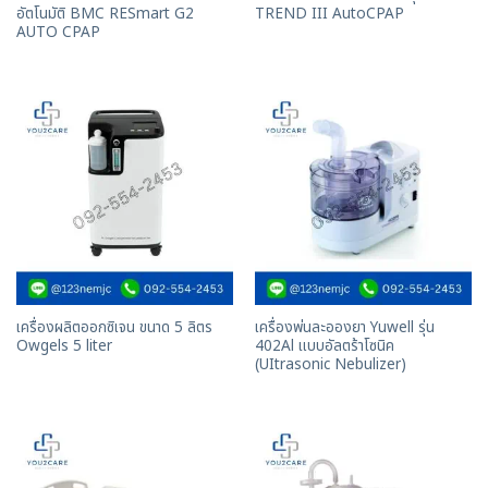
อัตโนมัติ BMC RESmart G2
TREND III AutoCPAP
AUTO CPAP
เครื่องผลิตออกซิเจน ขนาด 5 ลิตร
เครื่องพ่นละอองยา Yuwell รุ่น
Owgels 5 liter
402Al แบบอัลตร้าโซนิค
(UItrasonic Nebulizer)