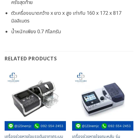
ครั้งสุดท้าย
ตัวเครื่องขนาดกว้าง x ยาว x สูง เท่ากับ 160 x 172 x 817
มิลลิเมตร
น้ำหนักเพียง 0.7 กิโลกรัม
RELATED PRODUCTS
เครื่องช่วยหายใจแรงดันอากาศระบบ
เครื่องช่วยหายใจขณะหลับ รุ่น