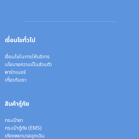
เงื่อนไขทั่วไป
เงื่อนไขในการให้บริการ
นโยบายความเป็นส่วนตัว
พาร์ทเนอร์
เกี่ยวกับเรา
สินค้ากู้ภัย
กระเป๋ายา
กระเป๋ากู้ภัย (EMS)
เตียงพยาบาลฉุกเฉิน