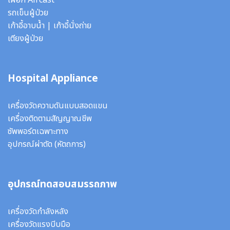
เฝือก Aircast
รถเข็นผู้ป่วย
เก้าอี้อาบน้ำ
|
เก้าอี้นั่งถ่าย
เตียงผู้ป่วย
Hospital Appliance
เครื่องวัดความดันแบบสอดแขน
เครื่องติดตามสัญญาณชีพ
ซัพพอร์ตเฉพาะทาง
อุปกรณ์ผ่าตัด
(หัตถการ)
อุปกรณ์ทดสอบสมรรถภาพ
เครื่องวัดกำลังหลัง
เครื่องวัดแรงบีบมือ