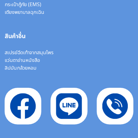
กระเป๋ากู้ภัย (EMS)
เตียงพยาบาลฉุกเฉิน
สินค้าอื่น
สเปรย์ฉีดเท้าจากสมุนไพร
แว่นตาอ่านหนังสือ
ลิปมันกล้วยหอม