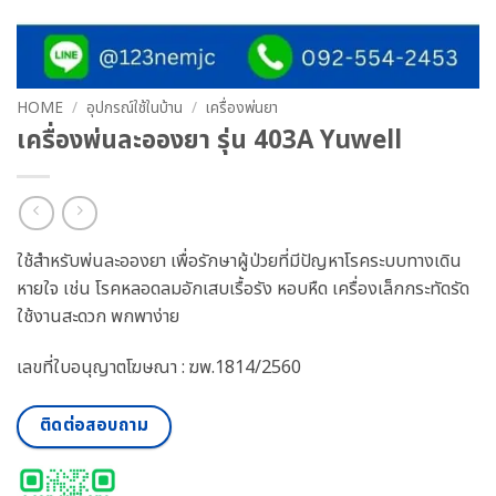
HOME
/
อุปกรณ์ใช้ในบ้าน
/
เครื่องพ่นยา
เครื่องพ่นละอองยา รุ่น 403A Yuwell
ใช้สำหรับพ่นละอองยา เพื่อรักษาผู้ป่วยที่มีปัญหาโรคระบบทางเดิน
หายใจ เช่น โรคหลอดลมอักเสบเรื้อรัง หอบหืด เครื่องเล็กกระทัดรัด
ใช้งานสะดวก พกพาง่าย
เลขที่ใบอนุญาตโฆษณา : ฆพ.1814/2560
ติดต่อสอบถาม