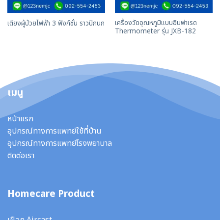
เครื่องวัดอุณหภูมิแบบอินฟาเรด
เตียงผู้ป่วยไฟฟ้า 3 ฟังก์ชั่น ราวปีกนก
Thermometer รุ่น JXB-182
เมนู
หน้าแรก
อุปกรณ์ทางการแพทย์ใช้ที่บ้าน
อุปกรณ์ทางการแพทย์โรงพยาบาล
ติดต่อเรา
Homecare Product