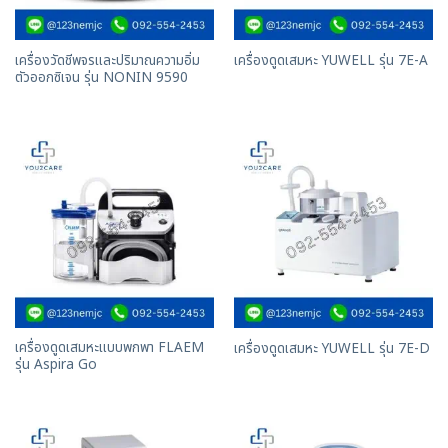
เครื่องวัดชีพจรและปริมาณความอิ่ม
เครื่องดูดเสมหะ YUWELL รุ่น 7E-A
ตัวออกซิเจน รุ่น NONIN 9590
เครื่องดูดเสมหะแบบพกพา FLAEM
เครื่องดูดเสมหะ YUWELL รุ่น 7E-D
รุ่น Aspira Go