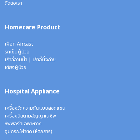
ติดต่อเรา
Homecare Product
เฝือก Aircast
รถเข็นผู้ป่วย
เก้าอี้อาบน้ำ
|
เก้าอี้นั่งถ่าย
เตียงผู้ป่วย
Hospital Appliance
เครื่องวัดความดันแบบสอดแขน
เครื่องติดตามสัญญาณชีพ
ซัพพอร์ตเฉพาะทาง
อุปกรณ์ผ่าตัด
(หัตถการ)