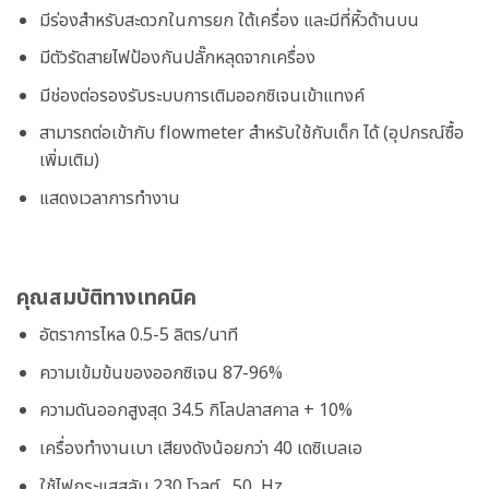
มีร่องสำหรับสะดวกในการยก ใต้เครื่อง และมีที่หิ้วด้านบน
มีตัวรัดสายไฟป้องกันปลั๊กหลุดจากเครื่อง
มีช่องต่อรองรับระบบการเติมออกซิเจนเข้าแทงค์
สามารถต่อเข้ากับ flowmeter สำหรับใช้กับเด็ก ได้ (อุปกรณ์ซื้อ
เพิ่มเติม)
แสดงเวลาการทำงาน
คุณสมบัติทางเทคนิค
อัตราการไหล 0.5-5 ลิตร/นาที
ความเข้มข้นของออกซิเจน 87-96%
ความดันออกสูงสุด 34.5 กิโลปลาสคาล + 10%
เครื่องทำงานเบา เสียงดังน้อยกว่า 40 เดซิเบลเอ
ใช้ไฟกระแสสลับ 230 โวลต์ , 50 Hz