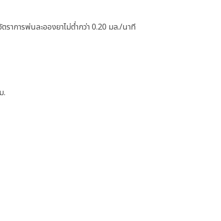
อัตราการพ่นละอองยาไม่ต่ำกว่า 0.20 มล./นาที
ม.