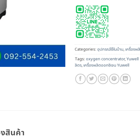
Categories:
อุปกรณ์ใช้ในบ้าน
,
เครื่องผ
Tags:
oxygen concentrator
,
Yuwell
ลิตร
,
เครื่องผลิตออกซิเจน Yuwell
งสินค้า