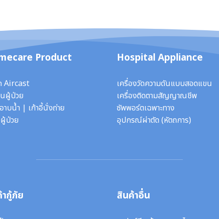
mecare Product
Hospital Appliance
ก Aircast
เครื่องวัดความดันแบบสอดแขน
นผู้ป่วย
เครื่องติดตามสัญญาณชีพ
ี้อาบน้ำ
|
เก้าอี้นั่งถ่าย
ซัพพอร์ตเฉพาะทาง
ผู้ป่วย
อุปกรณ์ผ่าตัด
(หัตถการ)
้ากู้ภัย
สินค้าอื่น