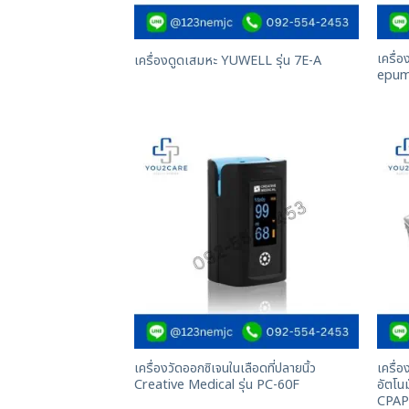
เครื่
เครื่องดูดเสมหะ YUWELL รุ่น 7E-A
epu
เครื่องวัดออกซิเจนในเลือดที่ปลายนิ้ว
เครื่
Creative Medical รุ่น PC-60F
อัตโ
CPA