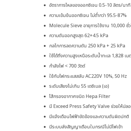
อัตราการไหลของออกซิเจน 0.5-10 ลิตร/นาที
ความเข้มข้นออกซิเจน ไม่ตํ่ากว่า 95.5-87%
Molecule Sieve อายุการใช้งาน 10,000 ชั่
ความดันออกสูงสุด 62+4.5 kPa
กลไกการลดความดัน 250 kPa + 25 kPa
ใช้ได้ถึงความสูงเหนือระดับน้ำทะเล 1,828 เม
กำลังไฟ < 700 วัตต์
ใช้กับไฟกระแสสลับ AC220V 10%, 50 Hz
ระดับเสียงไม่เกิน 55 เดซิเบล (เอ)
ไส้กรองอากาศชนิด Hepa Filter
มี Exceed Press Safety Valve ช่วยให้ปลอ
มีแจ้งเตือนไฟฟ้าขัดข้องและความดันผิดปกติ
มีระบบส่งสัญญาเตือนในกรณีไม่มีไฟเข้า