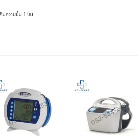
็บความขื้น 1 ชิ้น