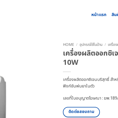
หน้าแรก
สิน
HOME
/
อุปกรณ์ใช้ในบ้าน
/
เครื่อ
เครื่องผลิตออกซิ
10W
เครื่องผลิตออกซิเจนบริสุทธิ์ สำ
ฟังก์ชันพ่นยาในตัว
เลขที่ใบอนุญาตโฆษณา : ฆพ.18
ติดต่อสอบถาม