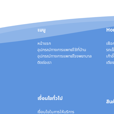
เมนู
Ho
หน้าแรก
เฝือ
อุปกรณ์ทางการแพทย์ใช้ที่บ้าน
รถเข็
อุปกรณ์ทางการแพทย์โรงพยาบาล
เก้าอ
ติดต่อเรา
เตียง
เงื่อนไขทั่วไป
สินค
เงื่อนไขในการให้บริการ