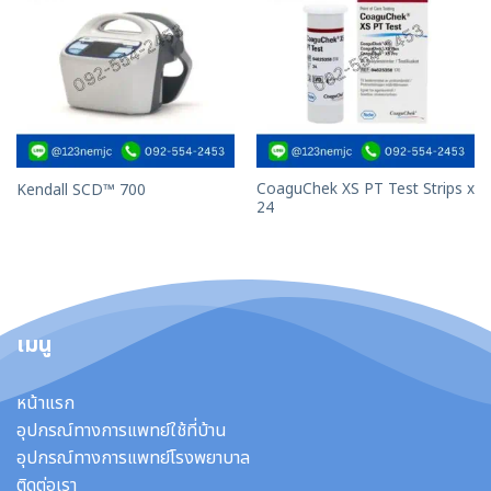
CoaguChek XS PT Test Strips x
Kendall SCD™ 700
24
เมนู
หน้าแรก
อุปกรณ์ทางการแพทย์ใช้ที่บ้าน
อุปกรณ์ทางการแพทย์โรงพยาบาล
ติดต่อเรา