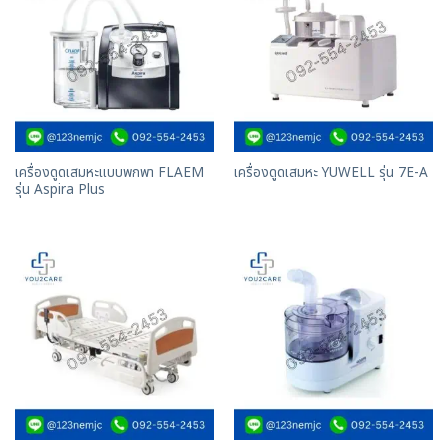
เครื่องดูดเสมหะแบบพกพา FLAEM
เครื่องดูดเสมหะ YUWELL รุ่น 7E-A
รุ่น Aspira Plus