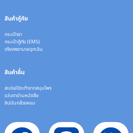
สินค้ากู้ภัย
กระเป๋ายา
กระเป๋ากู้ภัย (EMS)
เตียงพยาบาลฉุกเฉิน
สินค้าอื่น
สเปรย์ฉีดเท้าจากสมุนไพร
แว่นตาอ่านหนังสือ
ลิปมันกล้วยหอม