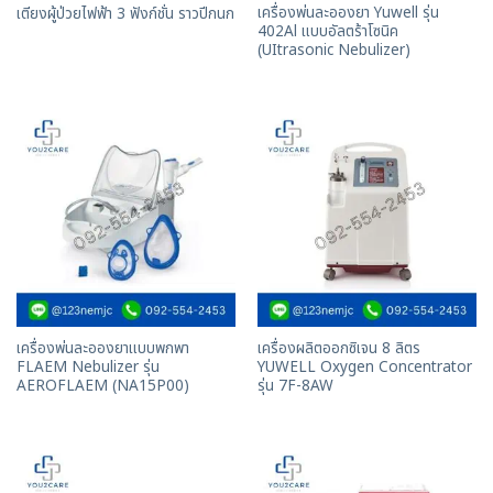
เครื่องพ่นละอองยา Yuwell รุ่น
เตียงผู้ป่วยไฟฟ้า 3 ฟังก์ชั่น ราวปีกนก
402Al แบบอัลตร้าโซนิค
(UItrasonic Nebulizer)
เครื่องพ่นละอองยาแบบพกพา
เครื่องผลิตออกซิเจน 8 ลิตร
FLAEM Nebulizer รุ่น
YUWELL Oxygen Concentrator
AEROFLAEM (NA15P00)
รุ่น 7F-8AW