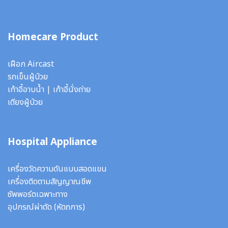
Homecare Product
เฝือก Aircast
รถเข็นผู้ป่วย
เก้าอี้อาบน้ำ
|
เก้าอี้นั่งถ่าย
เตียงผู้ป่วย
Hospital Appliance
เครื่องวัดความดันแบบสอดแขน
เครื่องติดตามสัญญาณชีพ
ซัพพอร์ตเฉพาะทาง
อุปกรณ์ผ่าตัด
(หัตถการ)