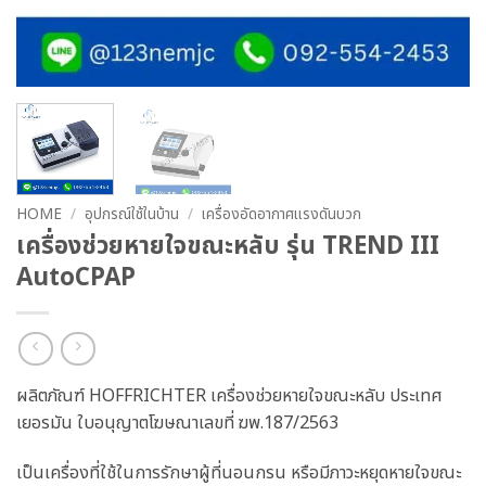
HOME
/
อุปกรณ์ใช้ในบ้าน
/
เครื่องอัดอากาศแรงดันบวก
เครื่องช่วยหายใจขณะหลับ รุ่น TREND III
AutoCPAP
ผลิตภัณฑ์ HOFFRICHTER เครื่องช่วยหายใจขณะหลับ ประเทศ
เยอรมัน ใบอนุญาตโฆษณาเลขที่ ฆพ.187/2563
เป็นเครื่องที่ใช้ในการรักษาผู้ที่นอนกรน หรือมีภาวะหยุดหายใจขณะ