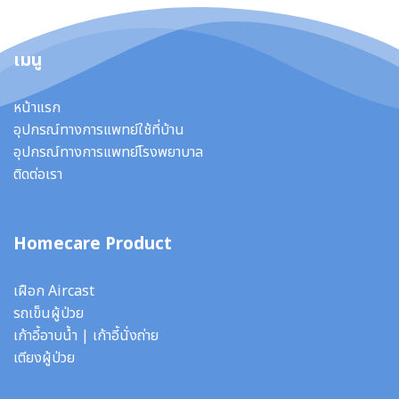
เมนู
หน้าแรก
อุปกรณ์ทางการแพทย์ใช้ที่บ้าน
อุปกรณ์ทางการแพทย์โรงพยาบาล
ติดต่อเรา
Homecare Product
เฝือก Aircast
รถเข็นผู้ป่วย
เก้าอี้อาบน้ำ
|
เก้าอี้นั่งถ่าย
เตียงผู้ป่วย