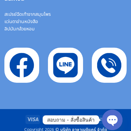
สเปรย์ฉีดเท้าจากสมุนไพร
แว่นตาอ่านหนังสือ
ลิปมันกล้วยหอม
Visa
MasterCard
Stripe
Bank
Cash
สอบถาม - สั่งซื้อสินค้า
Transfer
On
Copyright 2026 ©
บริษัท อาษาเมดิแคร์ จำกัด