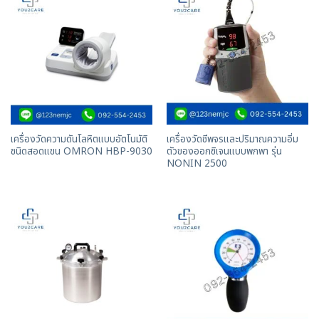
เครื่องวัดความดันโลหิตแบบอัตโนมัติ
เครื่องวัดชีพจรและปริมาณความอิ่ม
ชนิดสอดแขน OMRON HBP-9030
ตัวของออกซิเจนเเบบพกพา รุ่น
NONIN 2500