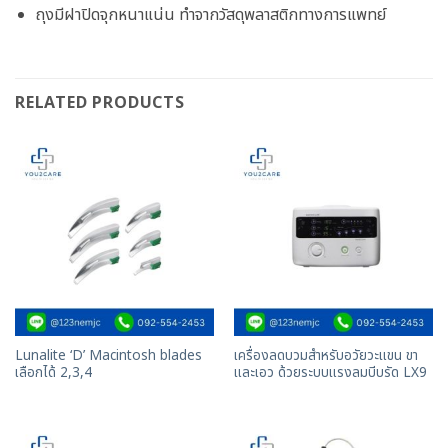
ถุงมีฝาปิดจุกหนาแน่น ทำจากวัสดุพลาสติกทางการแพทย์
RELATED PRODUCTS
Lunalite ‘D’ Macintosh blades
เครื่องลดบวมสำหรับอวัยวะแขน ขา
เลือกได้ 2,3,4
และเอว ด้วยระบบแรงลมบีบรัด LX9