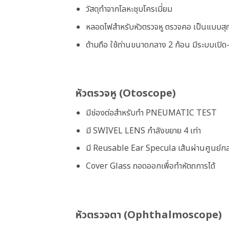
วัสดุทำจากโลหะชุบโครเมี่ยม
หลอดไฟสำหรับหัวตรวจหู ตรวจคอ เป็นแบบส
ด้ามถือ ใช้ถ่านขนาดกลาง 2 ก้อน มีระบบเป
หัวตรวจหู (Otoscope)
มีช่องต่อสำหรับทำ PNEUMATIC TEST
มี SWIVEL LENS กำลังขยาย 4 เท่า
มี Reusable Ear Specula เส้นผ่านศูนย์กล
Cover Glass ถอดออกเพื่อทำหัตถการได้
หัวตรวจตา (Ophthalmoscope)