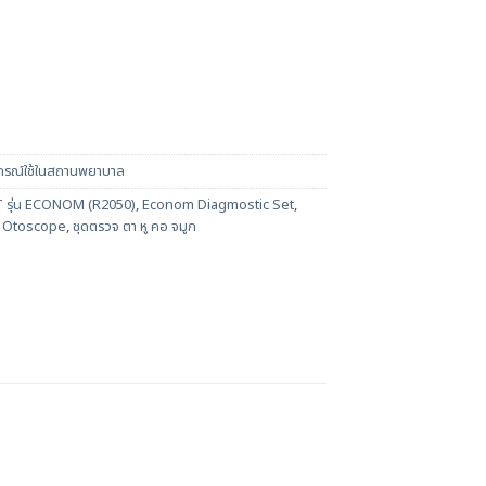
กรณ์ใช้ในสถานพยาบาล
รุ่น ECONOM (R2050)
,
Econom Diagmostic Set
,
,
Otoscope
,
ชุดตรวจ ตา หู คอ จมูก