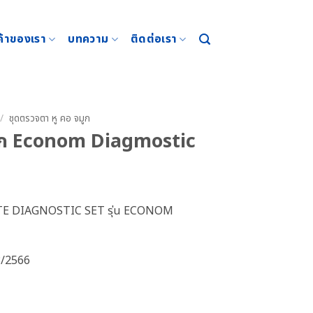
ค้าของเรา
บทความ
ติดต่อเรา
/
ชุดตรวจตา หู คอ จมูก
มูก Econom Diagmostic
LETE DIAGNOSTIC SET รุ่น ECONOM
8/2566