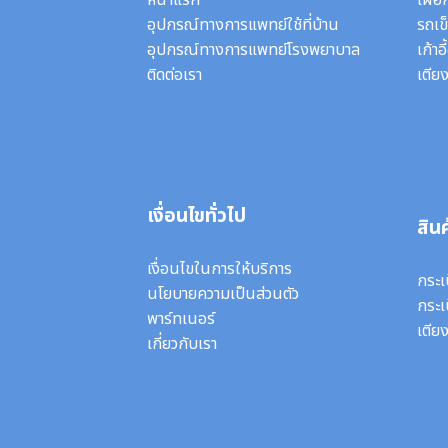
หน้าแรก
เฝือ
อุปกรณ์ทางการแพทย์ใช้ที่บ้าน
รถเข็
อุปกรณ์ทางการแพทย์โรงพยาบาล
เก้าอ
ติดต่อเรา
เตียง
เงื่อนไขทั่วไป
สินค
เงื่อนไขในการให้บริการ
กระเ
นโยบายความเป็นส่วนตัว
กระเ
พาร์ทเนอร์
เตีย
เกี่ยวกับเรา