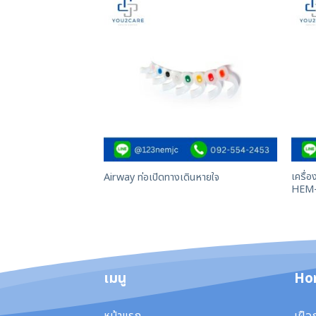
เครื่
Airway ท่อเปิดทางเดินหายใจ
HEM-
เมนู
Ho