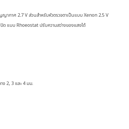
ุญญากาศ 2.7 V ส่วนสำหรับหัวตรวจตาเป็นแบบ Xenon 2.5 V
ิด-ปิด แบบ Rhoeostat ปรับความสว่างของแสงได้
าง 2, 3 และ 4 มม.