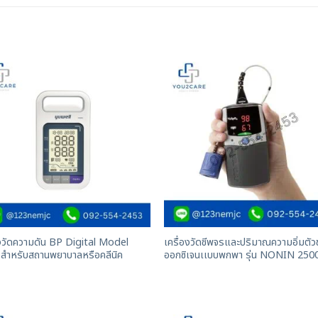
องวัดความดัน BP Digital Model
เครื่องวัดชีพจรและปริมาณความอิ่มตั
สำหรับสถานพยาบาลหรือคลีนิค
ออกซิเจนเเบบพกพา รุ่น NONIN 250