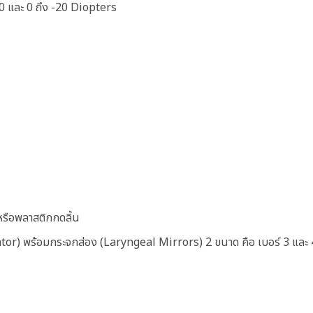
20 และ 0 ถึง -20 Diopters
รือพลาสติกกดลิ้น
r) พร้อมกระจกส่อง (Laryngeal Mirrors) 2 ขนาด คือ เบอร์ 3 และ 