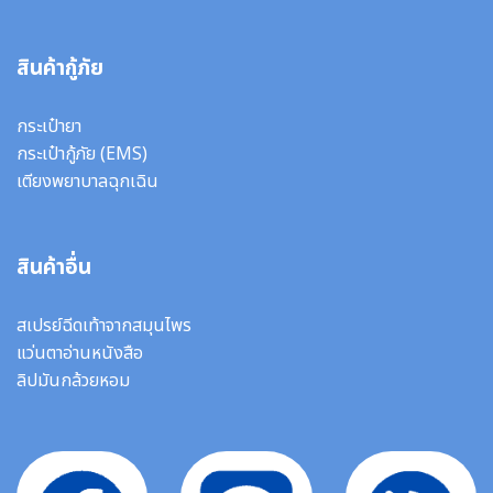
สินค้ากู้ภัย
กระเป๋ายา
กระเป๋ากู้ภัย (EMS)
เตียงพยาบาลฉุกเฉิน
สินค้าอื่น
สเปรย์ฉีดเท้าจากสมุนไพร
แว่นตาอ่านหนังสือ
ลิปมันกล้วยหอม