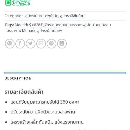
Categories:
อุปกรณ์กายภาพบำบัด
,
อุปกรณ์ใช้ในบ้าน
Tags:
Monark รุ่น 828 E
,
จักรยานทดสอบสมรรถภาพ
,
จักรยานทดสอบ
สมรรถภาพ Monark
,
อุปกรณ์กายภาพ
DESCRIPTION
รายละเอียดสินค้า
แฮนด์จับนุ่มสามารถปรับได้ 360 องศา
ปรับระดับความฝืดด้วยระบบสายพาน
โครงสร้างเหล็กกันสนิม แข็งแรงทนทาน