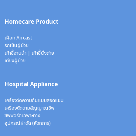
Homecare Product
เฝือก Aircast
รถเข็นผู้ป่วย
เก้าอี้อาบน้ำ
|
เก้าอี้นั่งถ่าย
เตียงผู้ป่วย
Hospital Appliance
เครื่องวัดความดันแบบสอดแขน
เครื่องติดตามสัญญาณชีพ
ซัพพอร์ตเฉพาะทาง
อุปกรณ์ผ่าตัด
(หัตถการ)