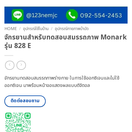
HOME
/
อุปกรณ์ใช้ในบ้าน
/
อุปกรณ์กายภาพบำบัด
จักรยานสำหรับทดสอบสมรรถภาพ Monark
รุ่น 828 E
จักรยานทดสอบสมรรถภาพร่างกาย ในการใช้ออกซิเจนและไม่ใช้
ออกซิเจน มาพร้อมหน้าจอแสดงผลแบบดิจิตอล
ติดต่อสอบถาม