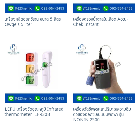
เครื่องผลิตออกซิเจน ขนาด 5 ลิตร
เครื่องตรวจน้ำตาลในเลือด Accu-
Owgels 5 liter
Chek Instant
LEPU เครื่องวัดอุณหภูมิ Infrared
เครื่องวัดชีพจรและปริมาณความอิ่ม
thermometer LFR30B
ตัวของออกซิเจนเเบบพกพา รุ่น
NONIN 2500