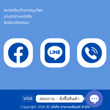
สเปรย์ฉีดเท้าจากสมุนไพร
แว่นตาอ่านหนังสือ
ลิปมันกล้วยหอม
Visa
MasterCard
Stripe
Bank
Cash
สอบถาม - สั่งซื้อสินค้า
Transfer
On
Copyright 2026 ©
บริษัท อาษาเมดิแคร์ จำกัด
Delivery