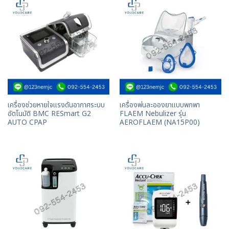
เครื่องช่วยหายใจแรงดันอากาศระบบ
เครื่องพ่นละอองยาแบบพกพา
อัตโนมัติ BMC RESmart G2
FLAEM Nebulizer รุ่น
AUTO CPAP
AEROFLAEM (NA15P00)