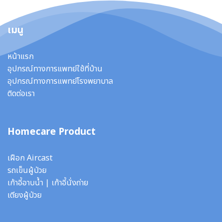
เมนู
หน้าแรก
อุปกรณ์ทางการแพทย์ใช้ที่บ้าน
อุปกรณ์ทางการแพทย์โรงพยาบาล
ติดต่อเรา
Homecare Product
เฝือก Aircast
รถเข็นผู้ป่วย
เก้าอี้อาบน้ำ
|
เก้าอี้นั่งถ่าย
เตียงผู้ป่วย