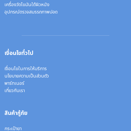
เครื่องวัดไขมันใต้ผิวหนัง
อุปกรณ์ตรวจสมรรถภาพปอด
เงื่อนไขทั่วไป
เงื่อนไขในการให้บริการ
นโยบายความเป็นส่วนตัว
พาร์ทเนอร์
เกี่ยวกับเรา
สินค้ากู้ภัย
กระเป๋ายา