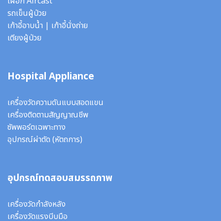
เฝือก Aircast
รถเข็นผู้ป่วย
เก้าอี้อาบน้ำ
|
เก้าอี้นั่งถ่าย
เตียงผู้ป่วย
Hospital Appliance
เครื่องวัดความดันแบบสอดแขน
เครื่องติดตามสัญญาณชีพ
ซัพพอร์ตเฉพาะทาง
อุปกรณ์ผ่าตัด
(หัตถการ)
อุปกรณ์ทดสอบสมรรถภาพ
เครื่องวัดกำลังหลัง
เครื่องวัดแรงบีบมือ