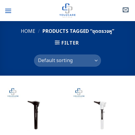
Skip
to
content
HOME
/
PRODUCTS TAGGED “ชุดตรวจหู”
FILTER