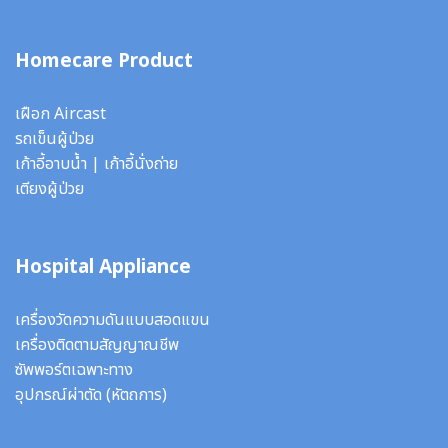
Homecare Product
เฝือก Aircast
รถเข็นผู้ป่วย
เก้าอี้อาบน้ำ
|
เก้าอี้นั่งถ่าย
เตียงผู้ป่วย
Hospital Appliance
เครื่องวัดความดันแบบสอดแขน
เครื่องติดตามสัญญาณชีพ
ซัพพอร์ตเฉพาะทาง
อุปกรณ์ผ่าตัด
(หัตถการ)