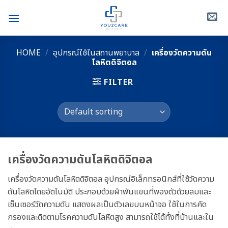
Skip
to
content
HOME
/
อุปกรณ์ใช้ในสถานพยาบาล
/
เครื่องวัดความดัน
โลหิตดิจิตอล
FILTER
เครื่องวัดความดันโลหิตดิจิตอล
เครื่องวัดความดันโลหิตดิจิตอล อุปกรณ์อิเล็กทรอนิกส์ที่ใช้วัดความ
ดันโลหิตโดยอัตโนมัติ ประกอบด้วยผ้าพันแขนที่พองตัวด้วยลมและ
เซ็นเซอร์วัดความดัน แสดงผลเป็นตัวเลขบนหน้าจอ ใช้ในการคัด
กรองและติดตามโรคความดันโลหิตสูง สามารถใช้ได้ทั้งที่บ้านและใน