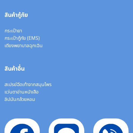
สินค้ากู้ภัย
กระเป๋ายา
กระเป๋ากู้ภัย (EMS)
เตียงพยาบาลฉุกเฉิน
สินค้าอื่น
สเปรย์ฉีดเท้าจากสมุนไพร
แว่นตาอ่านหนังสือ
ลิปมันกล้วยหอม