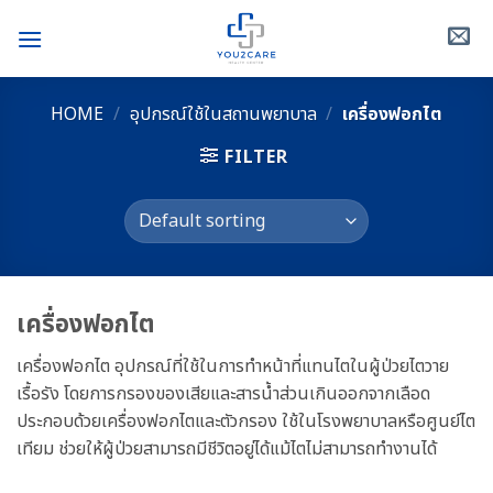
Skip
to
content
HOME
/
อุปกรณ์ใช้ในสถานพยาบาล
/
เครื่องฟอกไต
FILTER
เครื่องฟอกไต
เครื่องฟอกไต อุปกรณ์ที่ใช้ในการทำหน้าที่แทนไตในผู้ป่วยไตวาย
เรื้อรัง โดยการกรองของเสียและสารน้ำส่วนเกินออกจากเลือด
ประกอบด้วยเครื่องฟอกไตและตัวกรอง ใช้ในโรงพยาบาลหรือศูนย์ไต
เทียม ช่วยให้ผู้ป่วยสามารถมีชีวิตอยู่ได้แม้ไตไม่สามารถทำงานได้