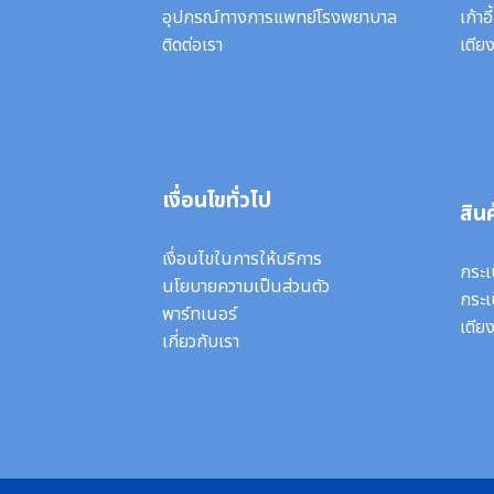
อุปกรณ์ทางการแพทย์โรงพยาบาล
เก้าอ
ติดต่อเรา
เตียง
เงื่อนไขทั่วไป
สินค
เงื่อนไขในการให้บริการ
กระเ
นโยบายความเป็นส่วนตัว
กระเ
พาร์ทเนอร์
เตีย
เกี่ยวกับเรา