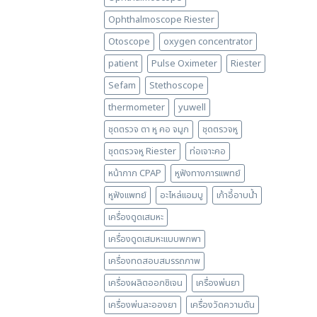
Ophthalmoscope Riester
Otoscope
oxygen concentrator
patient
Pulse Oximeter
Riester
Sefam
Stethoscope
thermometer
yuwell
ชุดตรวจ ตา หู คอ จมูก
ชุดตรวจหู
ชุดตรวจหู Riester
ท่อเจาะคอ
หน้ากาก CPAP
หูฟังทางการแพทย์
หูฟังแพทย์
อะไหล่แอมบู
เก้าอี้อาบน้ำ
เครื่องดูดเสมหะ
เครื่องดูดเสมหะแบบพกพา
เครื่องทดสอบสมรรถภาพ
เครื่องผลิตออกซิเจน
เครื่องพ่นยา
เครื่องพ่นละอองยา
เครื่องวัดความดัน