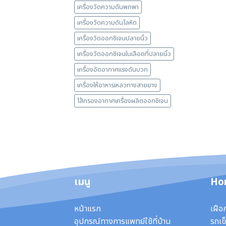
เครื่องวัดความดันพกพา
เครื่องวัดความดันโลหิต
เครื่องวัดออกซิเจนปลายนิ้ว
เครื่องวัดออกซิเจนในเลือดที่ปลายนิ้ว
เครื่องอัดอากาศแรงดันบวก
เครื่องให้อาหารเหลวทางสายยาง
ไส้กรองอากาศเครื่องผลิตออกซิเจน
เมนู
Ho
หน้าแรก
เฝือ
อุปกรณ์ทางการแพทย์ใช้ที่บ้าน
รถเข็