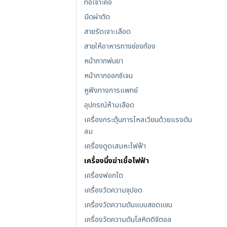
ท่อเจาะคอ
มีดผ่าตัด
สายรัดเจาะเลือด
สายให้อาหารทางช่องท้อง
หน้ากากพ่นยา
หน้ากากออกซิเจน
หูฟังทางการแพทย์
อุปกรณ์ห้ามเลือด
เครื่องกระตุ้นการไหลเวียนด้วยแรงดัน
ลม
เครื่องดูดเสมหะไฟฟ้า
เครื่องนึ่งฆ่าเชื้อไฟฟ้า
เครื่องฟอกไต
เครื่องวัดความจุปอด
เครื่องวัดความดันแบบสอดแขน
เครื่องวัดความดันโลหิตดิจิตอล