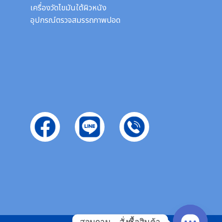
เครื่องวัดไขมันใต้ผิวหนัง
อุปกรณ์ตรวจสมรรถภาพปอด
สอบถาม - สั่งซื้อสินค้า