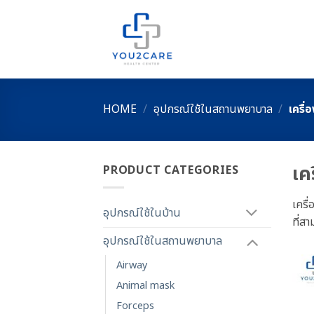
Skip
to
content
HOME
/
อุปกรณ์ใช้ในสถานพยาบาล
/
เครื่อ
เคร
PRODUCT CATEGORIES
เครื
อุปกรณ์ใช้ในบ้าน
ที่ส
อุปกรณ์ใช้ในสถานพยาบาล
Airway
Animal mask
Forceps