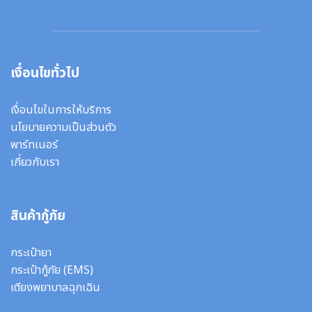
เงื่อนไขทั่วไป
เงื่อนไขในการให้บริการ
นโยบายความเป็นส่วนตัว
พาร์ทเนอร์
เกี่ยวกับเรา
สินค้ากู้ภัย
กระเป๋ายา
กระเป๋ากู้ภัย (EMS)
เตียงพยาบาลฉุกเฉิน