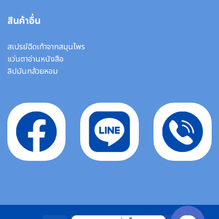
สินค้าอื่น
สเปรย์ฉีดเท้าจากสมุนไพร
แว่นตาอ่านหนังสือ
ลิปมันกล้วยหอม