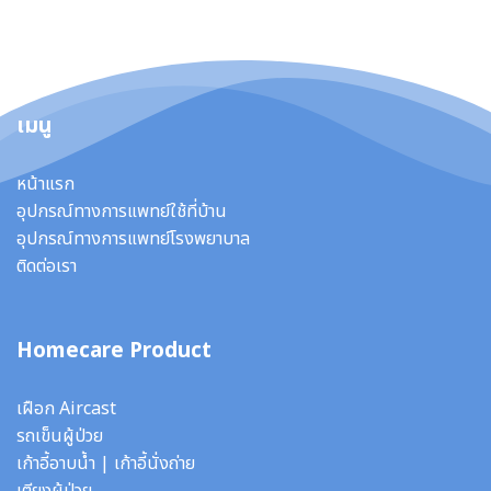
เมนู
หน้าแรก
อุปกรณ์ทางการแพทย์ใช้ที่บ้าน
อุปกรณ์ทางการแพทย์โรงพยาบาล
ติดต่อเรา
Homecare Product
เฝือก Aircast
รถเข็นผู้ป่วย
เก้าอี้อาบน้ำ
|
เก้าอี้นั่งถ่าย