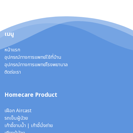
เมนู
หน้าแรก
อุปกรณ์ทางการแพทย์ใช้ที่บ้าน
อุปกรณ์ทางการแพทย์โรงพยาบาล
ติดต่อเรา
Homecare Product
เฝือก Aircast
รถเข็นผู้ป่วย
เก้าอี้อาบน้ำ
|
เก้าอี้นั่งถ่าย