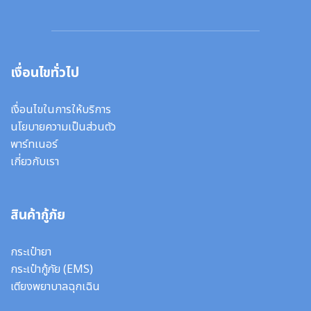
เงื่อนไขทั่วไป
เงื่อนไขในการให้บริการ
นโยบายความเป็นส่วนตัว
พาร์ทเนอร์
เกี่ยวกับเรา
สินค้ากู้ภัย
กระเป๋ายา
กระเป๋ากู้ภัย (EMS)
เตียงพยาบาลฉุกเฉิน