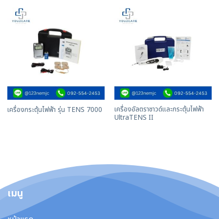
เครื่องอัลตราซาวด์และกระตุ้นไฟฟ้า
เครื่องกระตุ้นไฟฟ้า รุ่น TENS 7000
UltraTENS II
เมนู