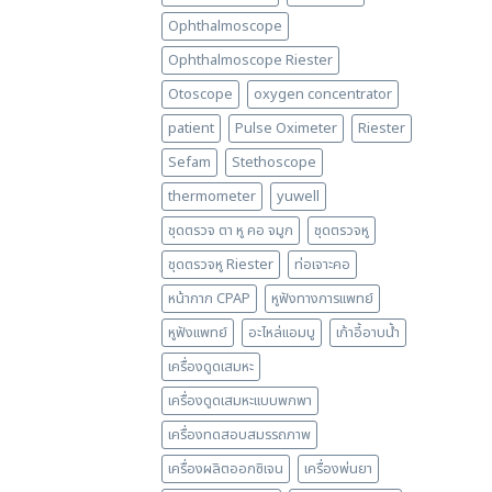
Ophthalmoscope
Ophthalmoscope Riester
Otoscope
oxygen concentrator
patient
Pulse Oximeter
Riester
Sefam
Stethoscope
thermometer
yuwell
ชุดตรวจ ตา หู คอ จมูก
ชุดตรวจหู
ชุดตรวจหู Riester
ท่อเจาะคอ
หน้ากาก CPAP
หูฟังทางการแพทย์
หูฟังแพทย์
อะไหล่แอมบู
เก้าอี้อาบน้ำ
เครื่องดูดเสมหะ
เครื่องดูดเสมหะแบบพกพา
เครื่องทดสอบสมรรถภาพ
เครื่องผลิตออกซิเจน
เครื่องพ่นยา