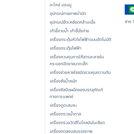
อะไหล่ แอมบู
อุปกรณ์กายภาพบำบัด
สาย 
อุปกรณ์ยืดเหยียดกล้ามเนื้อ
เก้าอี้อาบน้ำ เก้าอี้นั่งถ่าย
เครื่องกระตุ้นหัวใจไฟฟ้าแบบอัตโนมัติ
เครื่องกระตุ้นไฟฟ้า
เครื่องควบคุมการให้สารละลายใน
กระบอกฉีดยาขนาดเล็ก
เครื่องช่วยหายใจชนิดควบคุมความดัน
เครื่องชั่งน้ำหนัก
เครื่องซีลปิดผนึกซองบรรจุภัณฑ์
ทางการแพทย์
เครื่องดูดเสมหะ
เครื่องตรวจน้ำตาล
เครื่องตรวจวัดฮีโมโกลบินในเลือด
เครื่องทดสอบสมรรถภาพ