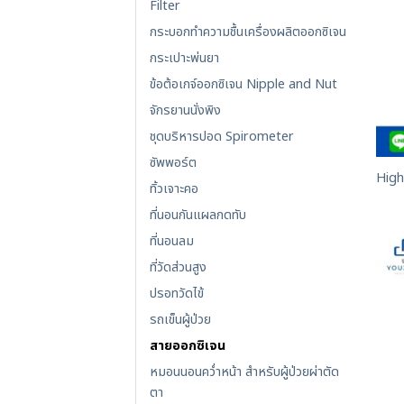
Filter
กระบอกทำความชื้นเครื่องผลิตออกซิเจน
กระเปาะพ่นยา
ข้อต้อเกจ์ออกซิเจน Nipple and Nut
จักรยานนั่งพิง
ชุดบริหารปอด Spirometer
ซัพพอร์ต
High
ทิ้วเจาะคอ
ที่นอนกันแผลกดทับ
ที่นอนลม
ที่วัดส่วนสูง
ปรอทวัดไข้
รถเข็นผู้ป่วย
สายออกซิเจน
หมอนนอนคว่ำหน้า สำหรับผู้ป่วยผ่าตัด
ตา