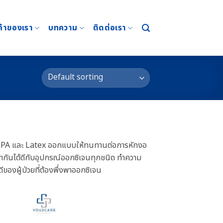
ค้าของเรา
บทความ
ติดต่อเรา
สาร BPA และ Latex ออกแบบให้ทนทานต่อการหักงอ
เข้ากันได้ดีกับอุปกรณ์ออกซิเจนทุกชนิด ทำความ
ีของผู้ป่วยที่ต้องพึ่งพาออกซิเจน