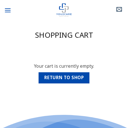
Skip
to
content
SHOPPING CART
Your cart is currently empty.
RETURN TO SHOP