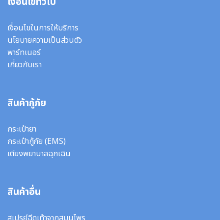
เงื่อนไขทั่วไป
เงื่อนไขในการให้บริการ
นโยบายความเป็นส่วนตัว
พาร์ทเนอร์
เกี่ยวกับเรา
สินค้ากู้ภัย
กระเป๋ายา
กระเป๋ากู้ภัย (EMS)
เตียงพยาบาลฉุกเฉิน
สินค้าอื่น
สเปรย์ฉีดเท้าจากสมุนไพร