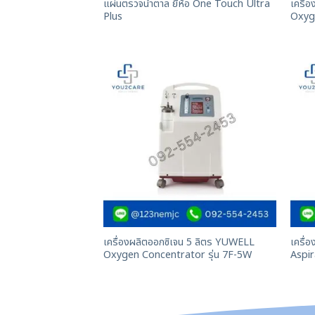
แผ่นตรวจน้ำตาล ยี่ห้อ One Touch Ultra
เครื่
Plus
Oxyg
เครื่องผลิตออกซิเจน 5 ลิตร YUWELL
เครื่
Oxygen Concentrator รุ่น 7F-5W
Aspi