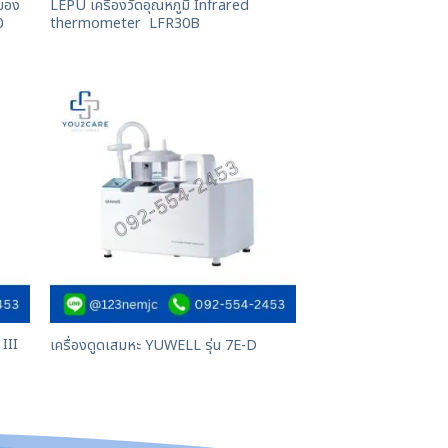
วของ
LEPU เครื่องวัดอุณหภูมิ Infrared
0
thermometer LFR30B
III
เครื่องดูดเสมหะ YUWELL รุ่น 7E-D