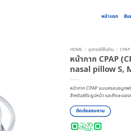
หน้าแรก
สิน
HOME
/
อุปกรณ์ใช้ในบ้าน
/
CPAP
หน้ากาก CPAP (
nasal pillow S, 
หน้ากาก CPAP แบบครอบจมูกพร้อ
สำหรับสรีระรูปหน้า และศีรษะของ
ติดต่อสอบถาม