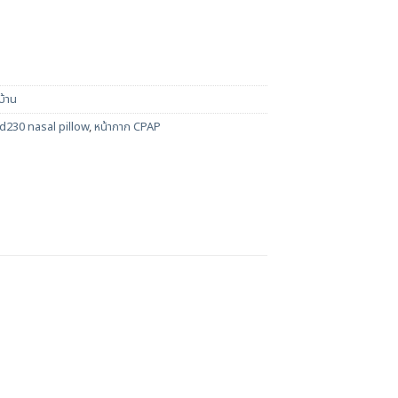
บ้าน
230 nasal pillow
,
หน้ากาก CPAP