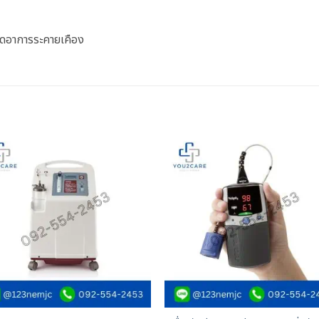
เกิดอาการระคายเคือง