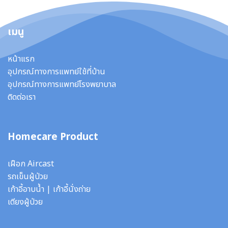
เมนู
หน้าแรก
อุปกรณ์ทางการแพทย์ใช้ที่บ้าน
อุปกรณ์ทางการแพทย์โรงพยาบาล
ติดต่อเรา
Homecare Product
เฝือก Aircast
รถเข็นผู้ป่วย
เก้าอี้อาบน้ำ
|
เก้าอี้นั่งถ่าย
เตียงผู้ป่วย