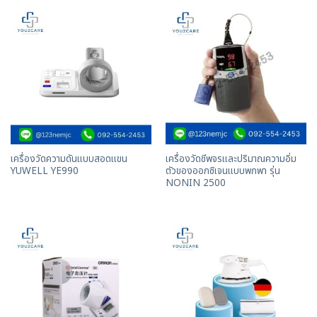
เครื่องวัดความดันแบบสอดแขน
เครื่องวัดชีพจรและปริมาณความอิ่ม
YUWELL YE990
ตัวของออกซิเจนเเบบพกพา รุ่น
NONIN 2500