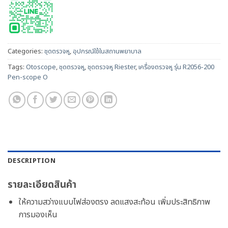
Categories:
ชุดตรวจหู
,
อุปกรณ์ใช้ในสถานพยาบาล
Tags:
Otoscope
,
ชุดตรวจหู
,
ชุดตรวจหู Riester
,
เครื่องตรวจหู รุ่น R2056-200
Pen-scope O
DESCRIPTION
รายละเอียดสินค้า
ให้ความสว่างแบบไฟส่องตรง ลดแสงสะท้อน เพิ่มประสิทธิภาพ
การมองเห็น