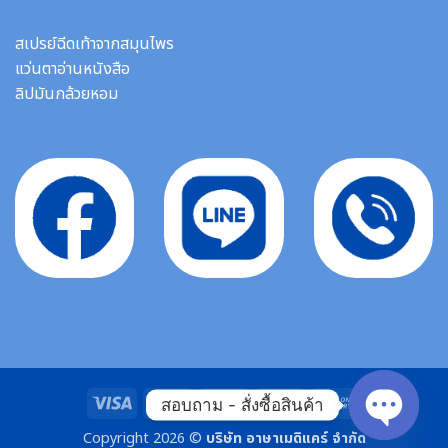
สเปรย์ฉีดเท้าจากสมุนไพร
แว่นตาอ่านหนังสือ
ลิปมันกล้วยหอม
Visa
MasterCard
Stripe
Bank
Cash
สอบถาม - สั่งซื้อสินค้า
Transfer
On
Copyright 2026 ©
บริษัท อาษาเมดิแคร์ จำกัด
Delivery