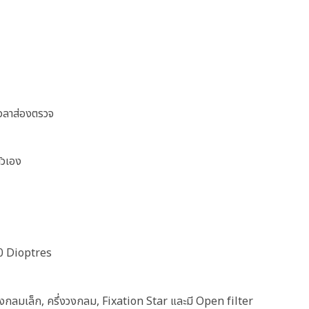
เวลาส่องตรวจ
ัวเอง
20 Dioptres
วงกลมเล็ก, ครึ่งวงกลม, Fixation Star และมี Open filter