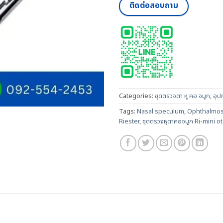
ติดต่อสอบถาม
Categories:
ชุดตรวจตา หู คอ จมูก
,
อุป
Tags:
Nasal speculum
,
Ophthalmo
Riester
,
ชุดตรวจหูตาคอจมูก Ri-mini