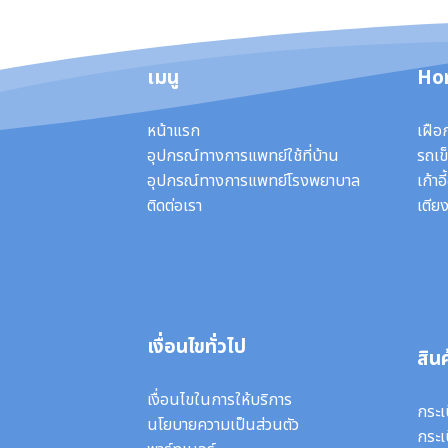
เมนู
Ho
หน้าแรก
เฝือ
อุปกรณ์ทางการแพทย์ใช้ที่บ้าน
รถเข็
อุปกรณ์ทางการแพทย์โรงพยาบาล
เก้าอ
ติดต่อเรา
เตียง
เงื่อนไขทั่วไป
สินค
เงื่อนไขในการให้บริการ
กระเ
นโยบายความเป็นส่วนตัว
กระเ