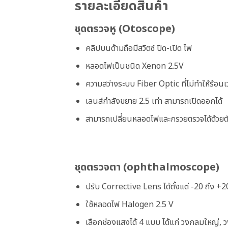
รายละเอียดสินค้า
ชุดตรวจหู (Otoscope)
คลิปบนด้ามถือมีสวิตซ์ ปิด-เปิด ไฟ
หลอดไฟเป็นชนิด Xenon 2.5V
ความสว่างระบบ Fiber Optic ที่ไม่ทำให้ร้อน
เลนส์กำลังขยาย 2.5 เท่า สามารถเปิดออกได้
สามารถเปลี่ยนหลอดไฟและกรวยตรวจได้ด้วยต
ชุดตรวจตา (ophthalmoscope)
ปรับ Corrective Lens ได้ตั้งแต่ -20 ถึง +
ใช้หลอดไฟ Halogen 2.5 V
เลือกช่องแสงได้ 4 แบบ ได้แก่ วงกลมใหญ่, 