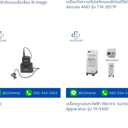
เครื่องวัดความดันโลหิตแบบอัตโนมัติชน
ผ่าตัดแบบล้อเลื่อน Ri-magic
สอดแขน AND รุ่น TM-2657P
เครื่องดูดเสมหะไฟฟ้า Electric Sucti
D
Apparatus รุ่น YX-930D