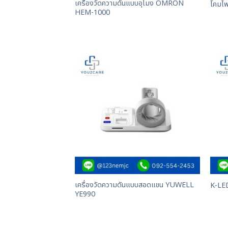
เครื่องวัดความดันแบบอุโมง OMRON
โคมไฟ
HEM-1000
เครื่องวัดความดันแบบสอดแขน YUWELL
K-LE
YE990