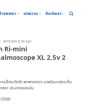
ค้าของเรา
บทความ
ติดต่อเรา
/
ชุดตรวจตา หู คอ จมูก
ก Ri-mini
almoscope XL 2.5v 2
ีขนาดเล็กระทัดรัด พกพาสะดวก มาพร้อมกล่องเก็บ
iester ประเทศเยอรมัน
8/2566