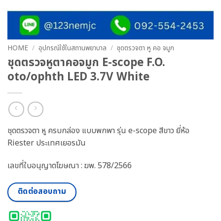
HOME
/
อุปกรณ์ใช้ในสถานพยาบาล
/
ชุดตรวจตา หู คอ จมูก
ชุดตรวจหูตาคอจมูก E-scope F.O.
oto/ophth LED 3.7V White
ชุดตรวจตา หู ครบกล่อง แบบพกพา รุ่น e-scope สีขาว ยี่ห้อ
Riester ประเทศเยอรมัน
เลขที่ใบอนุญาตโฆษณา : ฆพ. 578/2566
ติดต่อสอบถาม