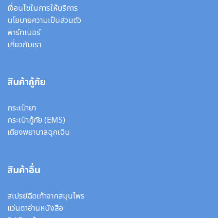
เงื่อนไขในการให้บริการ
นโยบายความเป็นส่วนตัว
พาร์ทเนอร์
เกี่ยวกับเรา
สินค้ากู้ภัย
กระเป๋ายา
กระเป๋ากู้ภัย (EMS)
เตียงพยาบาลฉุกเฉิน
สินค้าอื่น
สเปรย์ฉีดเท้าจากสมุนไพร
แว่นตาอ่านหนังสือ