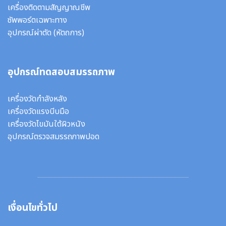
เครื่องติดตามสัญญาณชีพ
ซัพพอร์ตเฉพาะทาง
อุปกรณ์ผ่าตัด
(หัตถการ)
อุปกรณ์ทดสอบสมรรถภาพ
เครื่องวัดกำลังหลัง
เครื่องวัดแรงบีบมือ
เครื่องวัดไขมันใต้ผิวหนัง
อุปกรณ์ตรวจสมรรถภาพปอด
เงื่อนไขทั่วไป